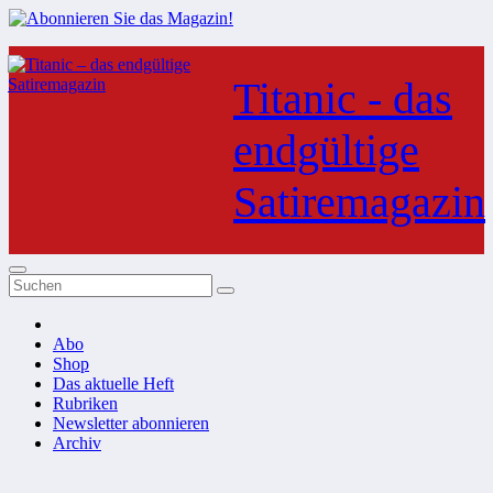
Zum
Inhalt
Titanic - das
springen
endgültige
Satiremagazin
Abo
Shop
Das aktuelle Heft
Rubriken
Newsletter abonnieren
Archiv