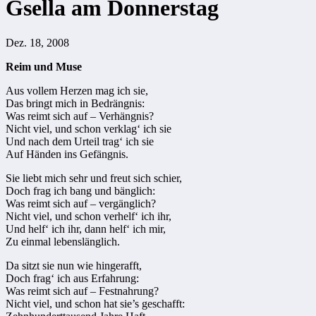
Gsella am Donnerstag
Dez. 18, 2008
Reim und Muse
Aus vollem Herzen mag ich sie,
Das bringt mich in Bedrängnis:
Was reimt sich auf – Verhängnis?
Nicht viel, und schon verklag‘ ich sie
Und nach dem Urteil trag‘ ich sie
Auf Händen ins Gefängnis.
Sie liebt mich sehr und freut sich schier,
Doch frag ich bang und bänglich:
Was reimt sich auf – vergänglich?
Nicht viel, und schon verhelf‘ ich ihr,
Und helf‘ ich ihr, dann helf‘ ich mir,
Zu einmal lebenslänglich.
Da sitzt sie nun wie hingerafft,
Doch frag‘ ich aus Erfahrung:
Was reimt sich auf – Festnahrung?
Nicht viel, und schon hat sie’s geschafft: