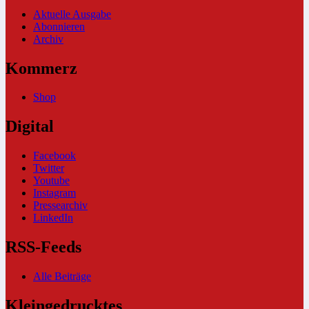
Aktuelle Ausgabe
Abonnieren
Archiv
Kommerz
Shop
Digital
Facebook
Twitter
Youtube
Instagram
Pressearchiv
LinkedIn
RSS-Feeds
Alle Beiträge
Kleingedrucktes