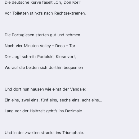
Die deutsche Kurve faselt „Oh, Don Kor!“
Vor Toiletten stinkt’s nach Rechtsextremen.
Die Portugiesen starten gut und nehmen
Nach vier Minuten Volley – Deco – Tor!
Der Jogi schreit: Podolski, Klose vor!,
Worauf die beiden sich dorthin bequemen
Und dort nun hausen wie einst der Vandale:
Ein eins, zwei eins, fünf eins, sechs eins, acht eins…
Lang vor der Halbzeit geht’s ins Dezimale
Und in der zweiten stracks ins Triumphale.