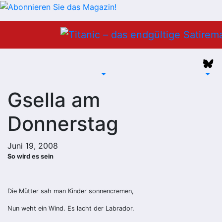
Zum
Inhalt
springen
Gsella am
Donnerstag
Juni 19, 2008
So wird es sein
Die Mütter sah man Kinder sonnencremen,
Nun weht ein Wind. Es lacht der Labrador.