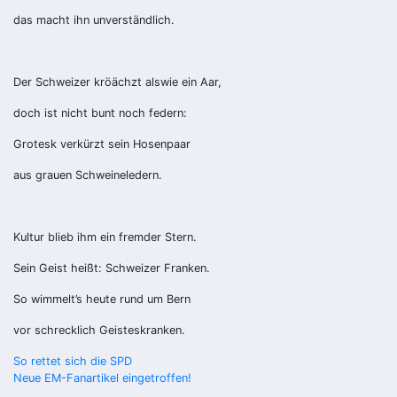
das macht ihn unverständlich.
Der Schweizer kröächzt alswie ein Aar,
doch ist nicht bunt noch federn:
Grotesk verkürzt sein Hosenpaar
aus grauen Schweineledern.
Kultur blieb ihm ein fremder Stern.
Sein Geist heißt: Schweizer Franken.
So wimmelt’s heute rund um Bern
vor schrecklich Geisteskranken.
Beitragsnavigation
So rettet sich die SPD
Neue EM-Fanartikel eingetroffen!