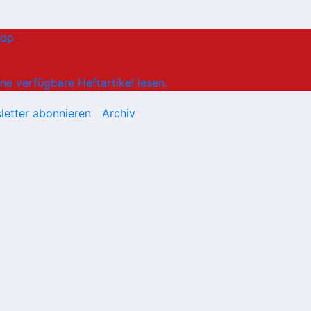
hop
ne verfügbare Heftartikel lesen.
letter abonnieren
Archiv