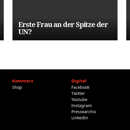
Erste Frau an der Spitze der
UN?
Kommerz
Digital
Shop
Facebook
Twitter
Youtube
Instagram
Pressearchiv
LinkedIn