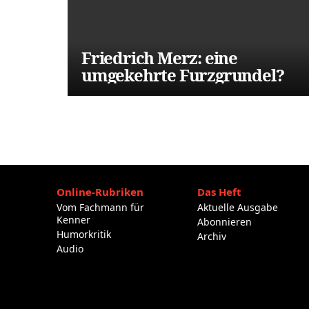
Friedrich Merz: eine
umgekehrte Furzgrundel?
Online-Rubriken
Das Heft
Vom Fachmann für
Aktuelle Ausgabe
Kenner
Abonnieren
Humorkritik
Archiv
Audio