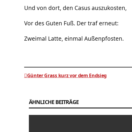
Und von dort, den Casus auszukosten,
Vor des Guten Fuß. Der traf erneut:
Zweimal Latte, einmal Außenpfosten.
Günter Grass kurz vor dem Endsieg
Beitragsnavigation
ÄHNLICHE BEITRÄGE