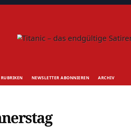
RUBRIKEN
NEWSLETTER ABONNIEREN
ARCHIV
nnerstag