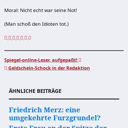
Moral: Nicht echt war seine Not!
(Man schoß den Idioten tot.)
Spiegel-online-Leser, aufgepaßt!
Geldschein-Schock in der Redaktion
Beitragsnavigation
ÄHNLICHE BEITRÄGE
Friedrich Merz: eine
umgekehrte Furzgrundel?
Erste Frau an der Spitze der