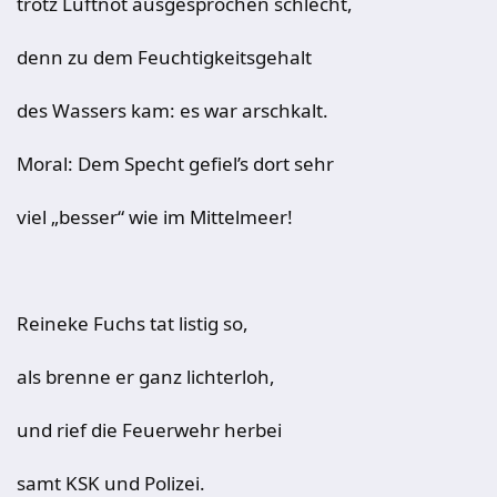
trotz Luftnot ausgesprochen schlecht,
denn zu dem Feuchtigkeitsgehalt
des Wassers kam: es war arschkalt.
Moral: Dem Specht gefiel’s dort sehr
viel „besser“ wie im Mittelmeer!
Reineke Fuchs tat listig so,
als brenne er ganz lichterloh,
und rief die Feuerwehr herbei
samt KSK und Polizei.