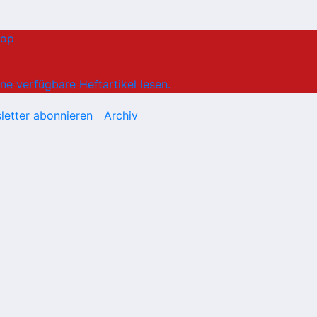
hop
ne verfügbare Heftartikel lesen.
letter abonnieren
Archiv