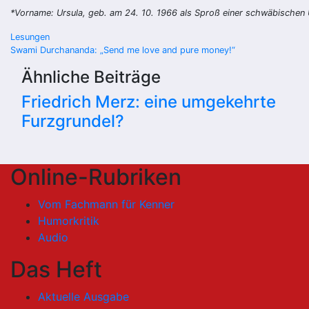
*Vorname: Ursula, geb. am 24. 10. 1966 als Sproß einer schwäbischen
Beitragsnavigation
Lesungen
Swami Durchananda: „Send me love and pure money!“
Ähnliche Beiträge
Friedrich Merz: eine umgekehrte
Furzgrundel?
Online-Rubriken
Vom Fachmann für Kenner
Humorkritik
Audio
Das Heft
Aktuelle Ausgabe