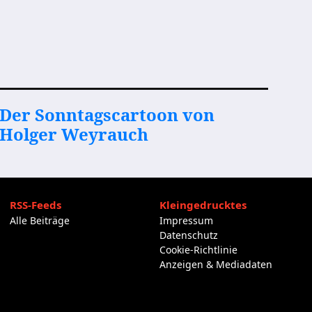
Der Sonntagscartoon von
Holger Weyrauch
RSS-Feeds
Kleingedrucktes
Alle Beiträge
Impressum
Datenschutz
Cookie-Richtlinie
Anzeigen & Mediadaten