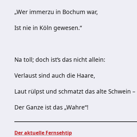
„Wer immerzu in Bochum war,
Ist nie in Köln gewesen.“
Na toll; doch ist’s das nicht allein:
Verlaust sind auch die Haare,
Laut rülpst und schmatzt das alte Schwein –
Der Ganze ist das „Wahre“!
Der aktuelle Fernsehtip