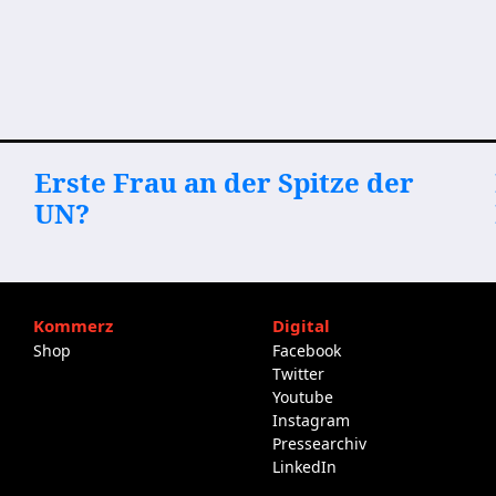
Erste Frau an der Spitze der
UN?
Kommerz
Digital
Shop
Facebook
Twitter
Youtube
Instagram
Pressearchiv
LinkedIn