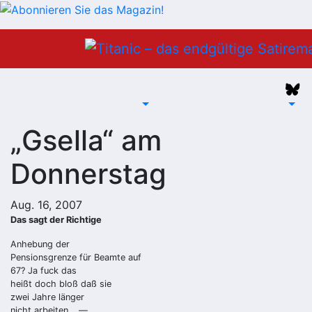
Zum
Inhalt
springen
„Gsella“ am
Donnerstag
Aug. 16, 2007
Das sagt der Richtige
Anhebung der
Pensionsgrenze für Beamte auf
67? Ja fuck das
heißt doch bloß daß sie
zwei Jahre länger
nicht arbeiten… —