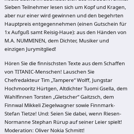
Sieben Teilnehmer lesen sich um Kopf und Kragen,
aber nur einer wird gewinnen und den begehrten
Hauptpreis entgegennehmen (einen Gutschein für
1x Aufguß samt Reisig-Haue): aus den Händen von
M.A. NUMMINEN, dem Dichter, Musiker und
einzigen Jurymitglied!
Hören Sie die finnischsten Texte aus dem Schaffen
von TITANIC-Menschen! Lauschen Sie
Chefredakteur Tim „Tampere“ Wolff, Jungstar
Hochmooritz Hürtgen, Altdichter Tuomi Gsella, dem
Wahlfinnen Torsten „Gletscher“ Gaitzsch, dem
Finnwal Mikkeli Ziegelwagner sowie Finnmark-
Stefan Tietze! Und: Seien Sie dabei, wenn Riesen-
Normanne Stephan Rürup auf seiner Leier spielt!
Moderation: Oliver Nokia Schmitt!