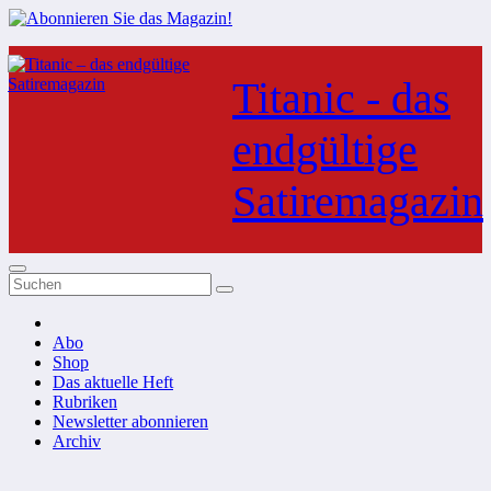
Zum
Inhalt
Titanic - das
springen
endgültige
Satiremagazin
Abo
Shop
Das aktuelle Heft
Rubriken
Newsletter abonnieren
Archiv