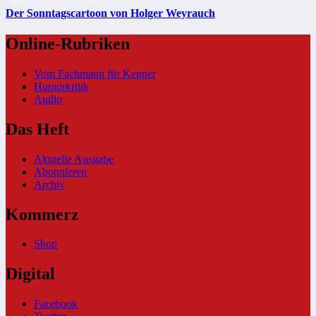
Der Sonntagscartoon von Holger Weyrauch
Online-Rubriken
Vom Fachmann für Kenner
Humorkritik
Audio
Das Heft
Aktuelle Ausgabe
Abonnieren
Archiv
Kommerz
Shop
Digital
Facebook