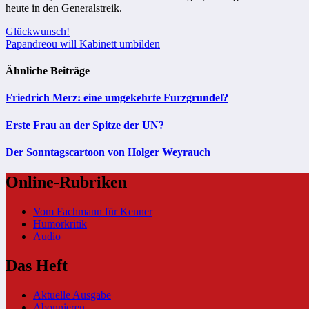
heute in den Generalstreik.
Beitragsnavigation
Glückwunsch!
Papandreou will Kabinett umbilden
Ähnliche Beiträge
Friedrich Merz: eine umgekehrte Furzgrundel?
Erste Frau an der Spitze der UN?
Der Sonntagscartoon von Holger Weyrauch
Online-Rubriken
Vom Fachmann für Kenner
Humorkritik
Audio
Das Heft
Aktuelle Ausgabe
Abonnieren