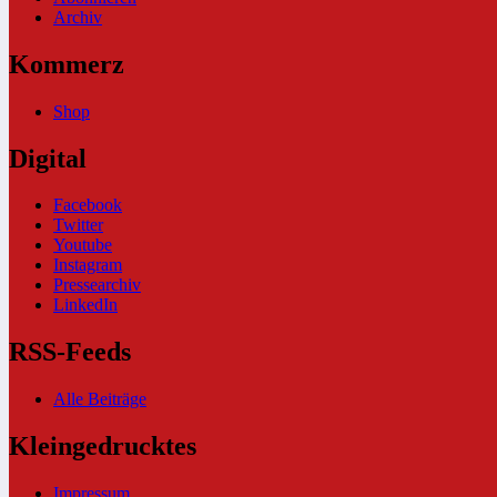
Archiv
Kommerz
Shop
Digital
Facebook
Twitter
Youtube
Instagram
Pressearchiv
LinkedIn
RSS-Feeds
Alle Beiträge
Kleingedrucktes
Impressum