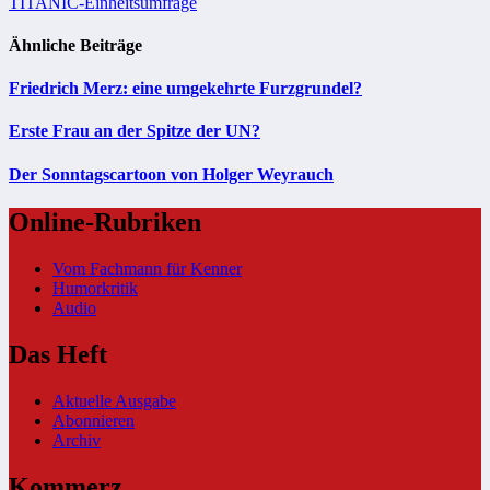
TITANIC-Einheitsumfrage
Ähnliche Beiträge
Friedrich Merz: eine umgekehrte Furzgrundel?
Erste Frau an der Spitze der UN?
Der Sonntagscartoon von Holger Weyrauch
Online-Rubriken
Vom Fachmann für Kenner
Humorkritik
Audio
Das Heft
Aktuelle Ausgabe
Abonnieren
Archiv
Kommerz