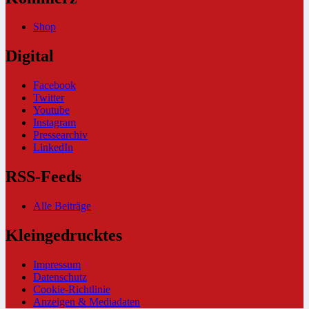
Shop
Digital
Facebook
Twitter
Youtube
Instagram
Pressearchiv
LinkedIn
RSS-Feeds
Alle Beiträge
Kleingedrucktes
Impressum
Datenschutz
Cookie-Richtlinie
Anzeigen & Mediadaten