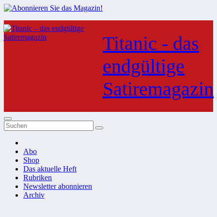
Zum
Inhalt
Titanic - das
springen
endgültige
Satiremagazin
Abo
Shop
Das aktuelle Heft
Rubriken
Newsletter abonnieren
Archiv