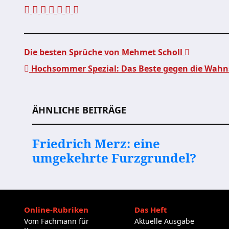
Die besten Sprüche von Mehmet Scholl
Hochsommer Spezial: Das Beste gegen die Wahn
Beitragsnavigation
ÄHNLICHE BEITRÄGE
Friedrich Merz: eine
umgekehrte Furzgrundel?
Online-Rubriken
Das Heft
Vom Fachmann für
Aktuelle Ausgabe