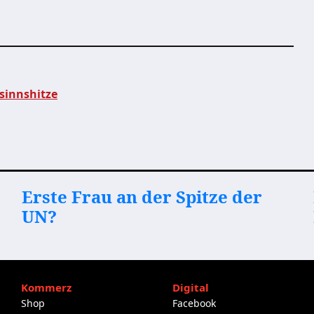
sinnshitze
Erste Frau an der Spitze der
UN?
Kommerz
Digital
Shop
Facebook