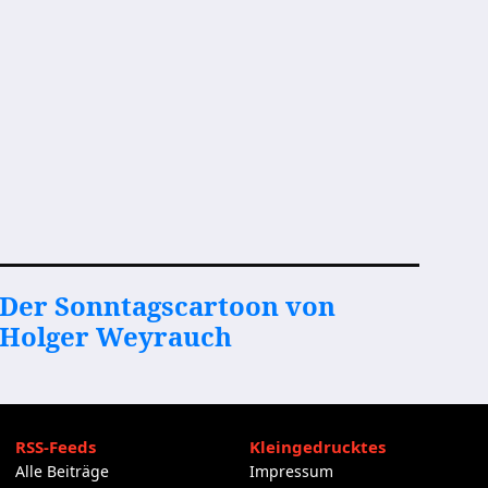
Der Sonntagscartoon von
Holger Weyrauch
RSS-Feeds
Kleingedrucktes
Alle Beiträge
Impressum