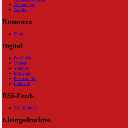
Abonnieren
Archiv
Kommerz
Shop
Digital
Facebook
Twitter
Youtube
Instagram
Pressearchiv
LinkedIn
RSS-Feeds
Alle Beiträge
Kleingedrucktes