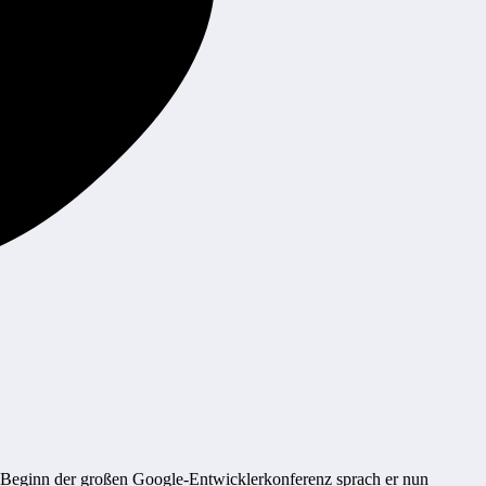
r Beginn der großen Google-Entwicklerkonferenz sprach er nun