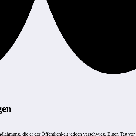
gen
dlähmung, die er der Öffentlichkeit jedoch verschwieg. Einen Tag vo