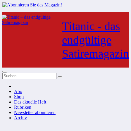
Zum
Inhalt
Titanic - das
springen
endgültige
Satiremagazin
Abo
Shop
Das aktuelle Heft
Rubriken
Newsletter abonnieren
Archiv