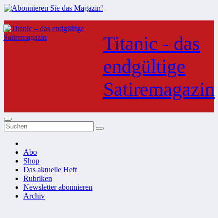
Zum
Inhalt
Titanic - das
springen
endgültige
Satiremagazin
Abo
Shop
Das aktuelle Heft
Rubriken
Newsletter abonnieren
Archiv