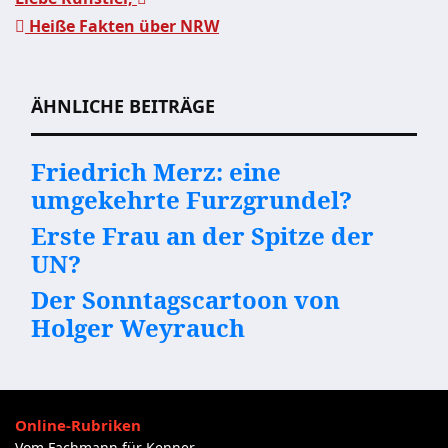
Heiße Fakten über NRW
Beitragsnavigation
ÄHNLICHE BEITRÄGE
Friedrich Merz: eine
umgekehrte Furzgrundel?
Erste Frau an der Spitze der
UN?
Der Sonntagscartoon von
Holger Weyrauch
Online-Rubriken
Vom Fachmann für Kenner