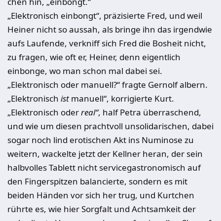
chen hin, „einbongt.“
„
Elektronisch einbongt“, präzisierte Fred, und weil
Heiner nicht so aussah, als bringe ihn das irgendwie
aufs Laufende, verkniff sich Fred die Bosheit nicht,
zu fragen, wie oft er, Heiner, denn eigentlich
einbonge, wo man schon mal dabei sei.
„
Elektronisch oder manuell?“ fragte Gernolf albern.
„
Elektronisch
ist
manuell“, korrigierte Kurt.
„
Elektronisch oder
real“
, half Petra überraschend,
und wie um diesen prachtvoll unsolidarischen, dabei
sogar noch lind erotischen Akt ins Numi­nose zu
weitern, wackelte jetzt der Kellner heran, der sein
halbvolles Tablett nicht servicegastronomisch auf
den Fingerspitzen balancierte, sondern es mit
beiden Händen vor sich her trug, und Kurtchen
rührte es, wie hier Sorgfalt und Achtsamkeit der