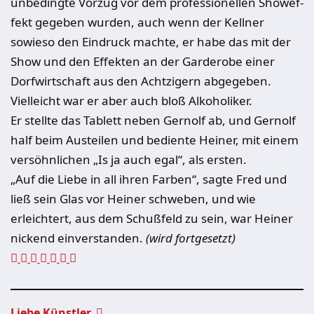
unbedingte Vorzug vor dem professionellen Showef­
fekt gegeben wurden, auch wenn der Kellner
sowieso den Eindruck machte, er habe das mit der
Show und den Effekten an der Garderobe einer
Dorfwirt­schaft aus den Achtzigern abgegeben.
Vielleicht war er aber auch bloß Alko­holiker.
Er stellte das Tablett neben Gernolf ab, und Gernolf
half beim Austeilen und bediente Heiner, mit einem
versöhnlichen „Is ja auch egal“, als ersten.
„
Auf die Liebe in all ihren Farben“, sagte Fred und
ließ sein Glas vor Heiner schweben, und wie
erleichtert, aus dem Schußfeld zu sein, war Heiner
ni­ckend einverstanden.
(wird fortgesetzt)
Liebe Künstler,