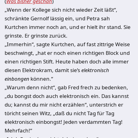
(
Was bisher geschah
)
„
Wenn der Kollege sich nicht wieder Zeit läßt“,
schränkte Gernolf lässig ein, und Petra sah
Kurtchen immer noch an, und er hielt ihr stand. Sie
grinste. Er grinste zurück.
„
Immerhin“, sagte Kurtchen, auf fast zittrige Weise
beschwingt, „hat er noch einen richtigen Block und
einen richtigen Stift. Heute haben doch alle immer
diesen Elektrokram, damit sie’s
elektronisch
einbongen
können.“
„
Warum denn nicht“, gab Fred frech zu bedenken,
„du bongst doch auch elektronisch ein. Das kannst
du; kannst du mir nicht erzählen“, unterstrich er
töricht seinen Witz, „daß du nicht Tag für Tag
elektronisch einbongst! Jeden verdammten Tag!
Mehrfach!“