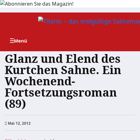
Zum
Inhalt
springen
Glanz und Elend des
Kurtchen Sahne. Ein
Wochenend-
Fortsetzungsroman
(89)
Mai 12, 2012