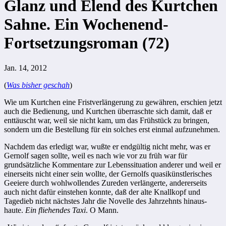
Glanz und Elend des Kurtchen
Sahne. Ein Wochenend-
Fortsetzungsroman (72)
Jan. 14, 2012
(
Was bisher geschah
)
Wie um Kurtchen eine Fristverlängerung zu gewähren, erschien jetzt
auch die Bedienung, und Kurtchen überraschte sich damit, daß er
enttäuscht war, weil sie nicht kam, um das Frühstück zu bringen,
sondern um die Bestellung für ein solches erst einmal aufzunehmen.
Nachdem das erledigt war, wußte er endgültig nicht mehr, was er
Gernolf sagen sollte, weil es nach wie vor zu früh war für
grundsätzliche Kommenta­re zur Lebenssituation anderer und weil er
einerseits nicht einer sein wollte, der Gernolfs quasikünstlerisches
Geeiere durch wohlwollendes Zureden ver­längerte, andererseits
auch nicht dafür einstehen konnte, daß der alte Knall­kopf und
Tagedieb nicht nächstes Jahr die Novelle des Jahrzehnts hinaus­
haute.
Ein fliehendes Taxi
. O Mann.