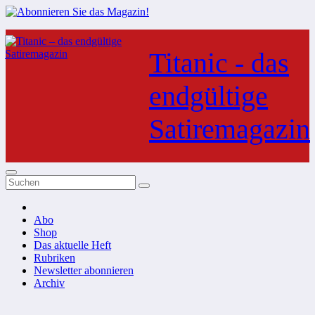
Zum
Inhalt
Titanic - das
springen
endgültige
Satiremagazin
Abo
Shop
Das aktuelle Heft
Rubriken
Newsletter abonnieren
Archiv