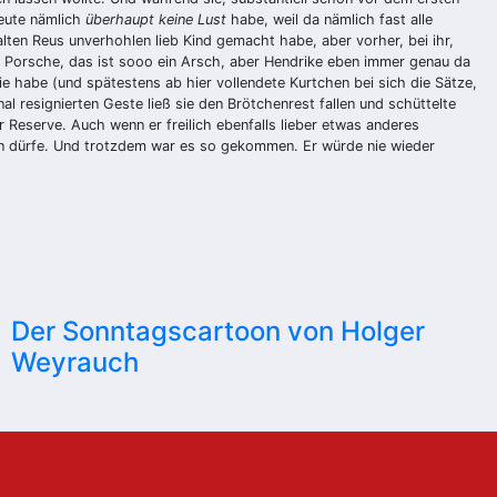
heute nämlich
überhaupt keine Lust
habe, weil da nämlich fast alle
lten Reus unverhohlen lieb Kind gemacht habe, aber vorher, bei ihr,
en Porsche, das ist sooo ein Arsch, aber Hendrike eben immer genau da
ie habe (und spätestens ab hier vollendete Kurtchen bei sich die Sätze,
inal resignierten Geste ließ sie den Brötchenrest fallen und schüttelte
 Reserve. Auch wenn er freilich ebenfalls lieber etwas anderes
ein dürfe. Und trotzdem war es so gekommen. Er würde nie wieder
Der Sonntagscartoon von Holger
Weyrauch