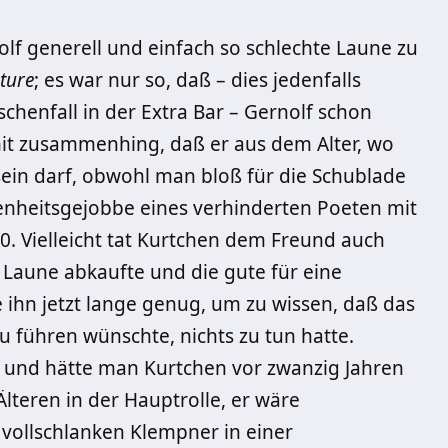
lf generell und einfach so schlechte Laune zu
ture
; es war nur so, daß – dies jedenfalls
chenfall in der Extra Bar – Gernolf schon
amit zusammenhing, daß er aus dem Alter, wo
ein darf, obwohl man bloß für die Schublade
enheitsgejobbe eines verhinderten Poeten mit
20. Vielleicht tat Kurtchen dem Freund auch
e Laune abkaufte und die gute für eine
 ihn jetzt lange genug, um zu wissen, daß das
u führen wünschte, nichts zu tun hatte.
n, und hätte man Kurtchen vor zwanzig Jahren
Älteren in der Hauptrolle, er wäre
vollschlanken Klempner in einer