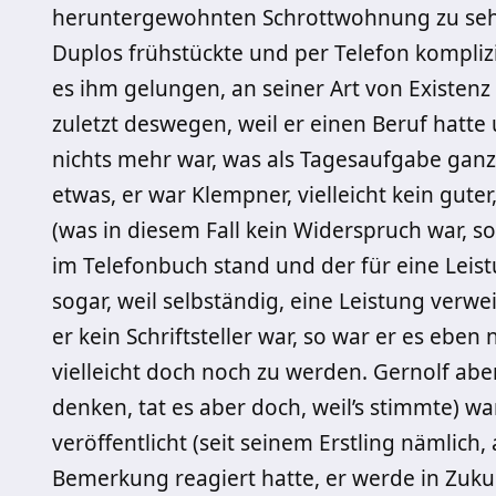
heruntergewohnten Schrottwohnung zu seh
Duplos frühstückte und per Telefon kompliz
es ihm gelungen, an seiner Art von Existenz
zuletzt deswegen, weil er einen Beruf hatte
nichts mehr war, was als Tagesaufgabe ganz
etwas, er war Klempner, vielleicht kein guter
(was in diesem Fall kein Widerspruch war, s
im Telefonbuch stand und der für eine Lei
sogar, weil selbständig, eine Leistung ver
er kein Schriftsteller war, so war er es ebe
vielleicht doch noch zu werden. Gernolf aber 
denken, tat es aber doch, weil’s stimmte) war
veröffentlicht (seit seinem Erstling nämlic
Bemerkung reagiert hatte, er werde in Zuku