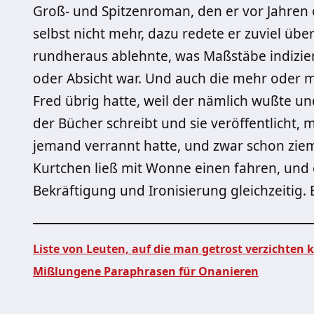
Groß- und Spitzenroman, den er vor Jahren
selbst nicht mehr, dazu redete er zuviel über 
rundheraus ablehnte, was Maßstäbe indizier
oder Absicht war. Und auch die mehr oder mi
Fred übrig hatte, weil der nämlich wußte und 
der Bücher schreibt und sie veröffentlicht, 
jemand verrannt hatte, und zwar schon zieml
Kurtchen ließ mit Wonne einen fahren, und e
Bekräftigung und Ironisierung gleichzeitig. E
Liste von Leuten, auf die man getrost verzichten 
Mißlungene Paraphrasen für Onanieren
Beitragsnavigation