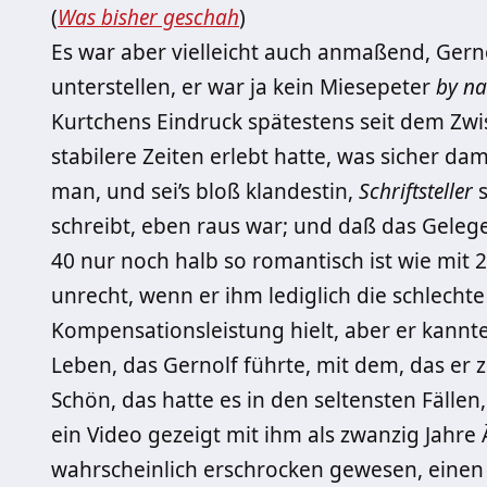
(
Was bisher geschah
)
Es war aber vielleicht auch anmaßend, Gerno
unterstellen, er war ja kein Miesepeter
by na
Kurtchens Eindruck spätestens seit dem Zwis
stabilere Zeiten erlebt hatte, was sicher d
man, und sei’s bloß klandestin,
Schriftsteller
s
schreibt, eben raus war; und daß das Geleg
40 nur noch halb so romantisch ist wie mit 
unrecht, wenn er ihm lediglich die schlecht
Kompensationsleistung hielt, aber er kannte
Leben, das Gernolf führte, mit dem, das er z
Schön, das hatte es in den seltensten Fälle
ein Video gezeigt mit ihm als zwanzig Jahre 
wahrscheinlich erschrocken gewesen, einen 