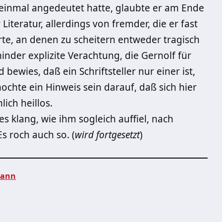
 einmal angedeutet hatte, glaubte er am Ende
Literatur, allerdings von fremder, die er fast
te, an denen zu scheitern entweder tragisch
nder explizite Verachtung, die Gernolf für
bewies, daß ein Schriftsteller nur einer ist,
mochte ein Hinweis sein darauf, daß sich hier
ich heillos.
s klang, wie ihm sogleich auffiel, nach
s roch auch so. (
wird fortgesetzt
)
kann