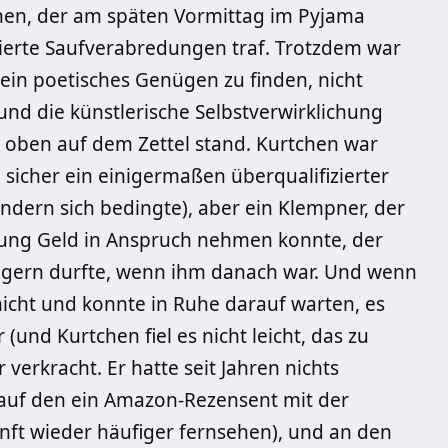
en, der am späten Vormittag im Pyjama
ierte Saufverabredungen traf. Trotzdem war
 ein poetisches Genügen zu finden, nicht
 und die künstlerische Selbstverwirklichung
 oben auf dem Zettel stand. Kurtchen war
, sicher ein einigermaßen überqualifizierter
ondern sich bedingte), aber ein Klempner, der
stung Geld in Anspruch nehmen konnte, der
weigern durfte, wenn ihm danach war. Und wenn
n nicht und konnte in Ruhe darauf warten, es
(und Kurtchen fiel es nicht leicht, das zu
 verkracht. Er hatte seit Jahren nichts
h, auf den ein Amazon-Rezensent mit der
nft wieder häufiger fernsehen),
und an den