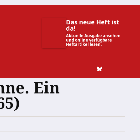
Das neue Heft ist
da!
Aktuelle Ausgabe ansehen
und online verfügbare
Heftartikel lesen.
hne. Ein
65)