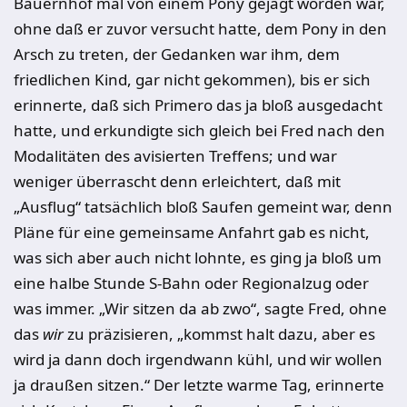
Bauernhof mal von einem Pony gejagt worden war,
ohne daß er zuvor versucht hatte, dem Pony in den
Arsch zu treten, der Gedanken war ihm, dem
friedlichen Kind, gar nicht gekommen), bis er sich
erinnerte, daß sich Primero das ja bloß ausgedacht
hatte, und erkundigte sich gleich bei Fred nach den
Modalitäten des avisierten Treffens; und war
weniger über­rascht denn erleichtert, daß mit
„Ausflug“ tatsächlich bloß Saufen gemeint war, denn
Pläne für eine gemeinsame Anfahrt gab es nicht,
was sich aber auch nicht lohnte, es ging ja bloß um
eine halbe Stunde S-Bahn oder Regio­nalzug oder
was immer. „Wir sitzen da ab zwo“, sagte Fred, ohne
das
wir
zu präzisieren, „kommst halt dazu, aber es
wird ja dann doch irgendwann kühl, und wir wollen
ja draußen sitzen.“ Der letzte warme Tag, erinnerte