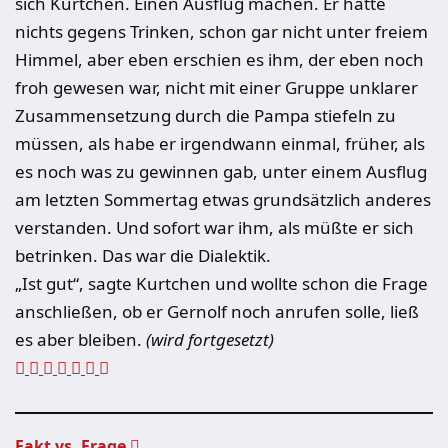
sich Kurtchen. Einen Ausflug machen. Er hatte
nichts gegens Trinken, schon gar nicht unter freiem
Himmel, aber eben erschien es ihm, der eben noch
froh gewesen war, nicht mit einer Gruppe unklarer
Zusammensetzung durch die Pampa stiefeln zu
müssen, als habe er irgend­wann einmal, früher, als
es noch was zu gewinnen gab, unter einem Ausflug
am letzten Sommertag et­was grundsätzlich anderes
verstanden. Und sofort war ihm, als müßte er sich
betrinken. Das war die Dialektik.
„Ist gut“, sagte Kurtchen und wollte schon die Frage
anschließen, ob er Ger­nolf noch anrufen solle, ließ
es aber bleiben.
(wird fortgesetzt)
Fakt vs. Frage