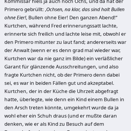
Kommissar hieß ja auch noch Ochs, und da hat der
Primero gebrüllt: ‚
Ochsen, na klar, das sind halt Bullen
ohne Eier!
‚ Bullen ohne Eier! Den gan­zen Abend!“
Kurtchen, während Fred erinnerungssatt lachte,
erinnerte sich freilich und lachte leise mit, obwohl er
den Primero mitunter zu laut fand; andererseits war
der Anwalt (wenn er es denn grad mal wieder war,
Kurtchen war da nie ganz im Bilde) ein verläßlicher
Garant für glänzende Ausschreitungen, und also
fragte Kurtchen nicht, ob der Primero denn dabei
sei, es war in beiden Fällen gut und akzeptabel.
Kurtchen, der in der Küche die Uhrzeit abgefragt
hatte, überlegte, wie denn ein Kind einem Bullen in
den Arsch treten könnte, umgekehrt wurde da ja
wohl eher ein Schuh draus (und er mußte daran
denken, wie er als Kind zu Besuch auf dem