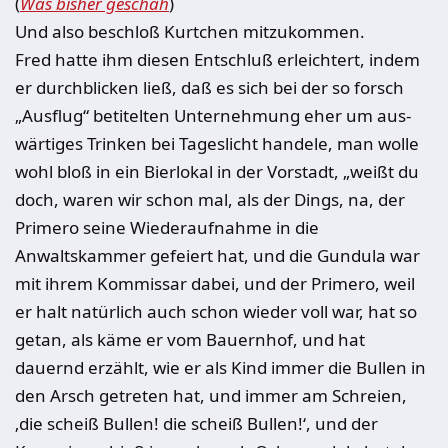
(
Was bisher geschah
)
Und also beschloß Kurtchen mitzukommen.
Fred hatte ihm diesen Entschluß erleichtert, indem
er durchblicken ließ, daß es sich bei der so forsch
„Ausflug“ betitelten Unternehmung eher um aus­
wärtiges Trinken bei Tageslicht handele, man wolle
wohl bloß in ein Bierlo­kal in der Vorstadt, „weißt du
doch, waren wir schon mal, als der Dings, na, der
Primero seine Wiederaufnahme in die
Anwaltskammer gefeiert hat, und die Gundula war
mit ihrem Kommissar dabei, und der Primero, weil
er halt natürlich auch schon wieder voll war, hat so
getan, als käme er vom Bauern­hof, und hat
dauernd erzählt, wie er als Kind immer die Bullen in
den Arsch getreten hat, und immer am Schreien,
‚die scheiß Bullen! die scheiß Bullen!‘, und der