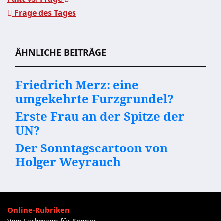
Frage des Tages
Beitragsnavigation
ÄHNLICHE BEITRÄGE
Friedrich Merz: eine
umgekehrte Furzgrundel?
Erste Frau an der Spitze der
UN?
Der Sonntagscartoon von
Holger Weyrauch
Online-Rubriken
Vom Fachmann für Kenner