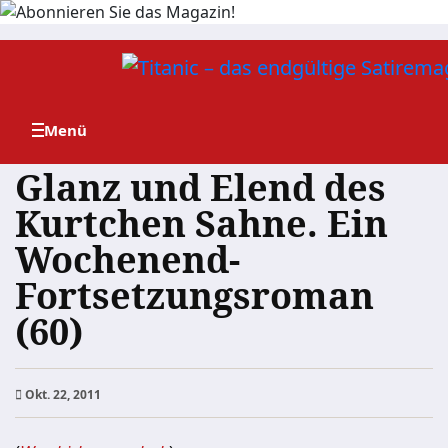
Zum
Inhalt
springen
Glanz und Elend des
Kurtchen Sahne. Ein
Wochenend-
Fortsetzungsroman
(60)
Okt. 22, 2011