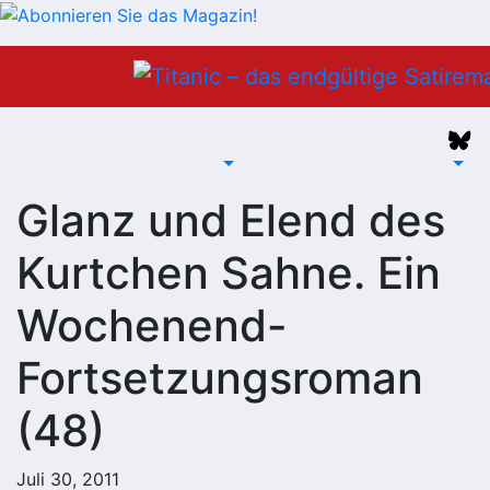
Zum
Inhalt
springen
Glanz und Elend des
Kurtchen Sahne. Ein
Wochenend-
Fortsetzungsroman
(48)
Juli 30, 2011