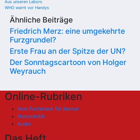
Beitragsnavigation
Aus unseren Labors
WHO warnt vor Handys
Ähnliche Beiträge
Friedrich Merz: eine umgekehrte
Furzgrundel?
Erste Frau an der Spitze der UN?
Der Sonntagscartoon von Holger
Weyrauch
Online-Rubriken
Vom Fachmann für Kenner
Humorkritik
Audio
Das Heft