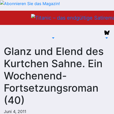
Zum
Inhalt
springen
Glanz und Elend des
Kurtchen Sahne. Ein
Wochenend-
Fortsetzungsroman
(40)
Juni 4, 2011