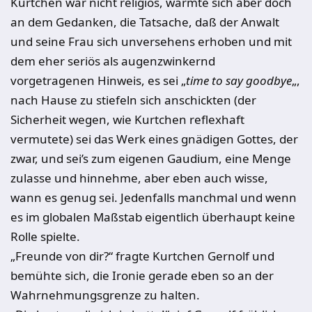
Kurtchen war nicht religiös, wärmte sich aber doch
an dem Gedanken, die Tatsache, daß der Anwalt
und seine Frau sich unversehens erhoben und mit
dem eher seriös als augenzwinkernd
vorgetragenen Hinweis, es sei „
time to say goodbye
„,
nach Hause zu stiefeln sich anschickten (der
Sicherheit we­gen, wie Kurtchen reflexhaft
vermutete) sei das Werk eines gnädigen Gottes, der
zwar, und sei’s zum eigenen Gaudium, eine Menge
zulasse und hinneh­me, aber eben auch wisse,
wann es genug sei. Jedenfalls manchmal und wenn
es im globalen Maßstab eigentlich überhaupt keine
Rolle spielte.
„
Freunde von dir?“ fragte Kurtchen Gernolf und
bemühte sich, die Ironie gerade eben so an der
Wahrnehmungsgrenze zu halten.