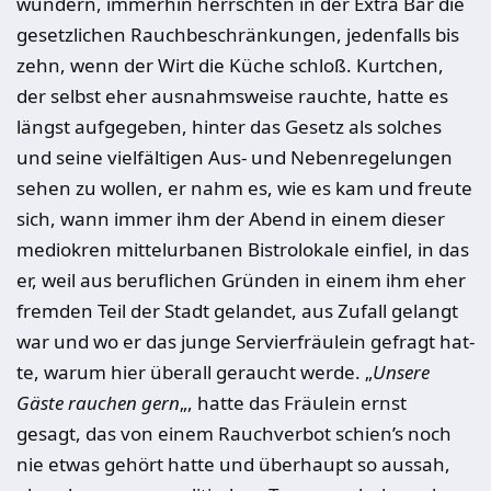
wundern, immerhin herrschten in der Extra Bar die
gesetzli­chen Rauchbeschränkungen, jedenfalls bis
zehn, wenn der Wirt die Küche schloß. Kurtchen,
der selbst eher ausnahmsweise rauchte, hatte es
längst auf­gegeben, hinter das Gesetz als solches
und seine vielfältigen Aus- und Neben­regelungen
sehen zu wollen, er nahm es, wie es kam und freute
sich, wann immer ihm der Abend in einem dieser
mediokren mittelurbanen Bistrolokale einfiel, in das
er, weil aus beruflichen Gründen in einem ihm eher
fremden Teil der Stadt gelandet, aus Zufall gelangt
war und wo er das junge Servierfräulein gefragt hat­
te, warum hier überall geraucht werde. „
Unsere
Gäste rauchen gern
„, hatte das Fräulein ernst
gesagt, das von einem Rauchverbot schien’s noch
nie etwas gehört hat­te und überhaupt so aussah,