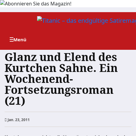
Zum
Inhalt
springen
Glanz und Elend des
Kurtchen Sahne. Ein
Wochenend-
Fortsetzungsroman
(21)
Jan. 23, 2011