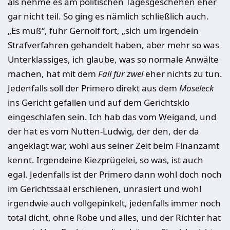
als nehme es am politischen Tagesgeschehen eher
gar nicht teil. So ging es nämlich schließlich auch.
„
Es muß“, fuhr Gernolf fort, „sich um irgendein
Strafverfahren gehandelt haben, aber mehr so was
Unterklassiges, ich glaube, was so normale Anwäl­te
machen, hat mit dem
Fall für zwei
eher nichts zu tun.
Jedenfalls soll der Primero direkt aus dem
Moseleck
ins Gericht gefallen und auf dem Gerichts­klo
eingeschlafen sein. Ich hab das vom Weigand, und
der hat es vom Nut­ten-Ludwig, der den, der da
angeklagt war, wohl aus seiner Zeit beim Fi­nanzamt
kennt. Irgendeine Kiezprügelei, so was, ist auch
egal. Jedenfalls ist der Primero dann wohl doch noch
im Gerichtssaal erschienen, unrasiert und wohl
irgendwie auch vollgepinkelt, jedenfalls immer noch
total dicht, ohne Robe und alles, und der Richter hat