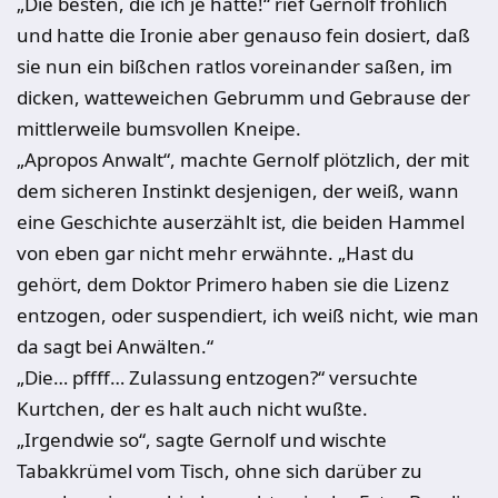
„
Die besten, die ich je hatte!“ rief Gernolf fröhlich
und hatte die Ironie aber genauso fein dosiert, daß
sie nun ein bißchen ratlos voreinander saßen, im
dicken, watteweichen Gebrumm und Gebrause der
mittlerweile bumsvollen Kneipe.
„
Apropos Anwalt“, machte Gernolf plötzlich, der mit
dem sicheren Instinkt desjenigen, der weiß, wann
eine Geschichte auserzählt ist, die beiden Ham­mel
von eben gar nicht mehr erwähnte. „Hast du
gehört, dem Doktor Primero haben sie die Lizenz
entzogen, oder suspendiert, ich weiß nicht, wie man
da sagt bei Anwälten.“
„
Die… pffff… Zulassung entzogen?“ versuchte
Kurtchen, der es halt auch nicht wußte.
„
Irgendwie so“, sagte Gernolf und wischte
Tabakkrümel vom Tisch, ohne sich darüber zu