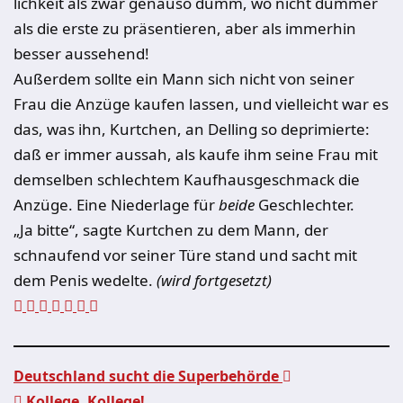
lichkeit als zwar genauso dumm, wo nicht dümmer
als die erste zu präsentie­ren, aber als immerhin
besser aussehend!
Außerdem sollte ein Mann sich nicht von seiner
Frau die Anzüge kaufen las­sen, und vielleicht war es
das, was ihn, Kurtchen, an Delling so deprimierte:
daß er immer aussah, als kaufe ihm seine Frau mit
demselben schlechtem Kaufhausgeschmack die
Anzüge. Eine Niederlage für
beide
Ge­schlechter.
„
Ja bitte“, sagte Kurtchen zu dem Mann, der
schnaufend vor seiner Türe stand und sacht mit
dem Penis wedelte.
(wird fortgesetzt)
Deutschland sucht die Superbehörde
Kollege, Kollege!