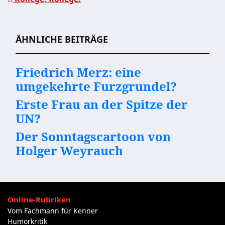
Beitragsnavigation
ÄHNLICHE BEITRÄGE
Friedrich Merz: eine
umgekehrte Furzgrundel?
Erste Frau an der Spitze der
UN?
Der Sonntagscartoon von
Holger Weyrauch
Online-Rubriken
Vom Fachmann für Kenner
Humorkritik