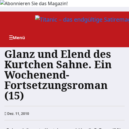
Zum
Inhalt
springen
Glanz und Elend des
Kurtchen Sahne. Ein
Wochenend-
Fortsetzungsroman
(15)
Dez. 11, 2010