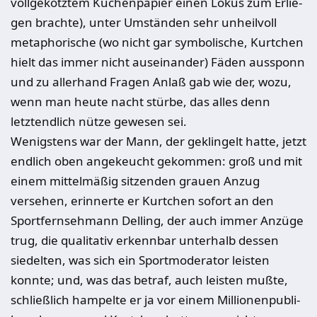
vollgekotztem Küchenpapier einen Lokus zum Erlie­
gen brachte), unter Umständen sehr unheilvoll
metaphorische (wo nicht gar symbolische, Kurtchen
hielt das immer nicht auseinander) Fäden aus­sponn
und zu allerhand Fragen Anlaß gab wie der, wozu,
wenn man heute nacht stürbe, das alles denn
letztendlich nütze gewesen sei.
Wenigstens war der Mann, der geklingelt hatte, jetzt
endlich oben ange­keucht gekommen: groß und mit
einem mittelmäßig sitzenden grauen Anzug
versehen, erinnerte er Kurtchen sofort an den
Sportfernsehmann Delling, der auch immer Anzüge
trug, die qualitativ erkennbar unterhalb dessen
siedel­ten, was sich ein Sportmoderator leisten
konnte; und, was das betraf, auch leisten mußte,
schließlich hampelte er ja vor einem Millionenpubli­