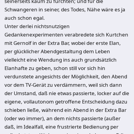
seinerseits kaum zu fürchten; und für die
Schwangeren in seiner, des Todes, Nähe wäre es ja
auch schon egal.
Unter derlei nichtsnutzigen
Gedankenexperimenten verabredete sich Kurt­chen
mit Gernolf in der Extra Bar, wobei der erste Elan,
per glücklicher Abendgestaltung dem Leben
vielleicht eine Wendung ins auch grundsätzlich
Elanhafte zu geben, schon still vor sich hin
verdunstete angesichts der Mög­lichkeit, den Abend
vor dem TV-Gerät zu verdämmern, weil sich dann
der Umstand, daß nie etwas passierte, locker auf die
eigene, vollautonom getrof­fene Entscheidung dazu
schieben ließe, während ein Abend in der Extra Bar
(oder wo immer), an dem nichts passierte (außer
daß, im Idealfall, eine frus­trierte Bedienung per