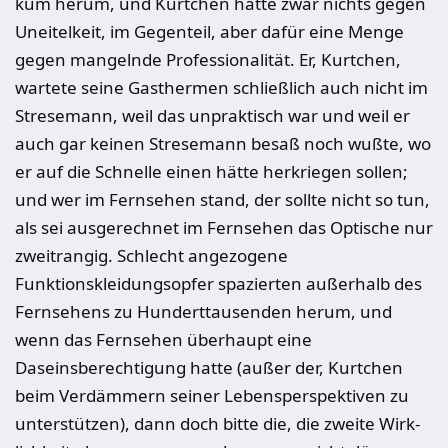
kum herum, und Kurtchen hatte zwar nichts gegen
Uneitelkeit, im Gegenteil, aber dafür eine Menge
gegen mangelnde Professionalität. Er, Kurtchen,
war­tete seine Gasthermen schließlich auch nicht im
Stresemann, weil das un­praktisch war und weil er
auch gar keinen Stresemann besaß noch wußte, wo
er auf die Schnelle einen hätte herkriegen sollen;
und wer im Fernsehen stand, der sollte nicht so tun,
als sei ausgerechnet im Fernsehen das Optische nur
zweitrangig. Schlecht angezogene
Funktionskleidungsopfer spazierten außerhalb des
Fern­sehens zu Hunderttausenden herum, und
wenn das Fernsehen überhaupt eine
Daseinsberechtigung hatte (außer der, Kurtchen
beim Verdämmern seiner Lebensperspektiven zu
unterstützen), dann doch bitte die, die zweite Wirk­