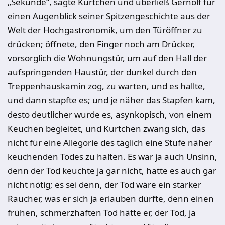
„
Sekunde“, sagte Kurtchen und überließ Gernolf für
einen Augenblick sei­ner Spitzengeschichte aus der
Welt der Hochgastronomik, um den Türöffner zu
drücken; öffnete, den Finger noch am Drücker,
vorsorglich die Woh­nungstür, um auf den Hall der
aufspringenden Haustür, der dunkel durch den
Treppenhauskamin zog, zu warten, und es hallte,
und dann stapfte es; und je näher das Stapfen kam,
desto deutlicher wurde es, asynkopisch, von einem
Keuchen begleitet, und Kurtchen zwang sich, das
nicht für eine Allegorie des täglich eine Stufe näher
keuchenden Todes zu halten. Es war ja auch Un­sinn,
denn der Tod keuchte ja gar nicht, hatte es auch gar
nicht nötig; es sei denn, der Tod wäre ein starker
Raucher, was er sich ja erlauben dürfte, denn einen
frühen, schmerzhaften Tod hätte er, der Tod, ja