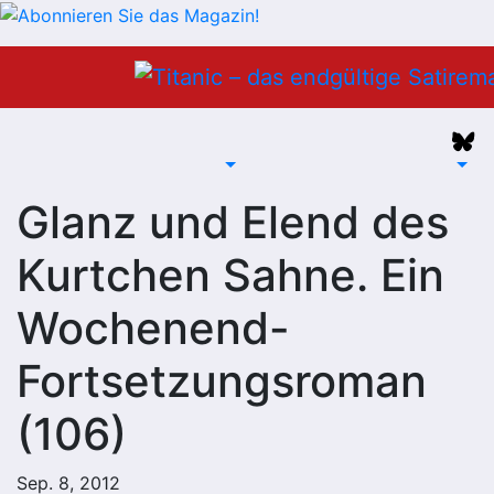
Zum
Inhalt
springen
Glanz und Elend des
Kurtchen Sahne. Ein
Wochenend-
Fortsetzungsroman
(106)
Sep. 8, 2012