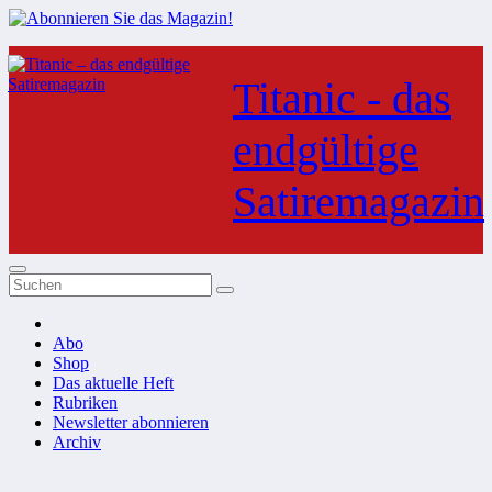
Zum
Inhalt
Titanic - das
springen
endgültige
Satiremagazin
Abo
Shop
Das aktuelle Heft
Rubriken
Newsletter abonnieren
Archiv