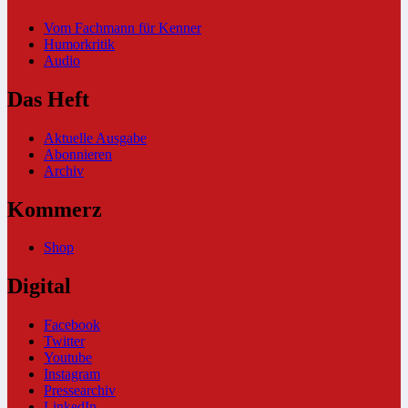
Vom Fachmann für Kenner
Humorkritik
Audio
Das Heft
Aktuelle Ausgabe
Abonnieren
Archiv
Kommerz
Shop
Digital
Facebook
Twitter
Youtube
Instagram
Pressearchiv
LinkedIn