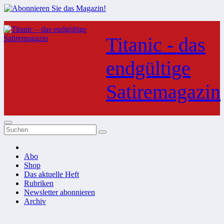
Zum
Inhalt
Titanic - das
springen
endgültige
Satiremagazin
Abo
Shop
Das aktuelle Heft
Rubriken
Newsletter abonnieren
Archiv