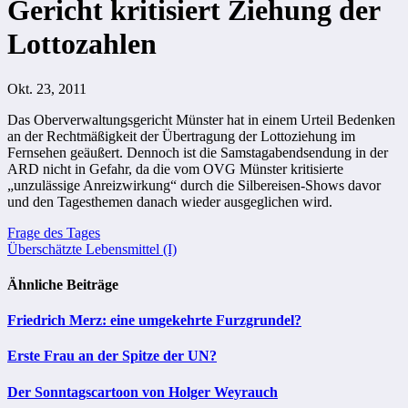
Gericht kritisiert Ziehung der
Lottozahlen
Okt. 23, 2011
Das Oberverwaltungsgericht Münster hat in einem Urteil Bedenken
an der Rechtmäßigkeit der Übertragung der Lottoziehung im
Fernsehen geäußert. Dennoch ist die Samstagabendsendung in der
ARD nicht in Gefahr, da die vom OVG Münster kritisierte
„unzulässige Anreizwirkung“ durch die Silbereisen-Shows davor
und den Tagesthemen danach wieder ausgeglichen wird.
Beitragsnavigation
Frage des Tages
Überschätzte Lebensmittel (I)
Ähnliche Beiträge
Friedrich Merz: eine umgekehrte Furzgrundel?
Erste Frau an der Spitze der UN?
Der Sonntagscartoon von Holger Weyrauch