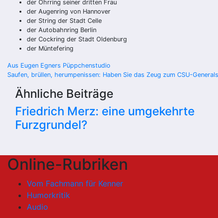
der Ohrring seiner dritten Frau
der Augenring von Hannover
der String der Stadt Celle
der Autobahnring Berlin
der Cockring der Stadt Oldenburg
der Müntefering
Beitragsnavigation
Aus Eugen Egners Püppchenstudio
Saufen, brüllen, herumpenissen: Haben Sie das Zeug zum CSU-Generals
Ähnliche Beiträge
Friedrich Merz: eine umgekehrte
Furzgrundel?
Online-Rubriken
Vom Fachmann für Kenner
Humorkritik
Audio