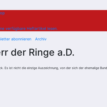
hop
ne verfügbare Heftartikel lesen.
letter abonnieren
Archiv
r der Ringe a.D.
k. Es ist nicht die einzige Auszeichnung, von der sich der ehemalige Bun