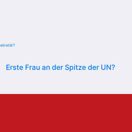
ekretär?
Erste Frau an der Spitze der UN?