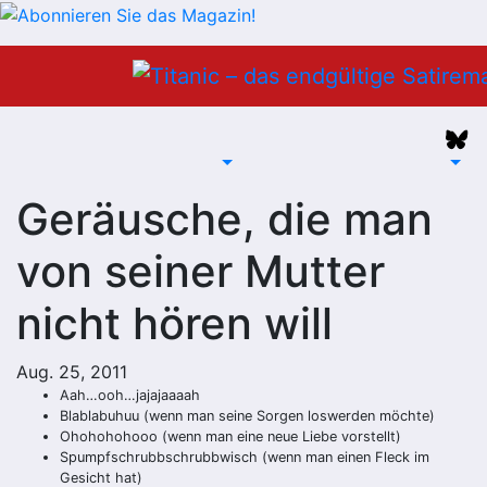
Zum
Inhalt
springen
Geräusche, die man
von seiner Mutter
nicht hören will
Aug. 25, 2011
Aah…ooh…jajajaaaah
Blablabuhuu (wenn man seine Sorgen loswerden möchte)
Ohohohohooo (wenn man eine neue Liebe vorstellt)
Spumpfschrubbschrubbwisch (wenn man einen Fleck im
Gesicht hat)