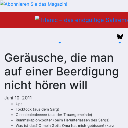
Zum
Inhalt
springen
Geräusche, die man
auf einer Beerdigung
nicht hören will
Juni 10, 2011
Ups
Tocktock (aus dem Sarg)
Oleeoleoleoleeeee (aus der Trauergemeinde)
Rummskaplonkpolter (beim Herunterlassen des Sargs)
Was ist das? O mein Gott: Oma hat mich gebissen! (kurz