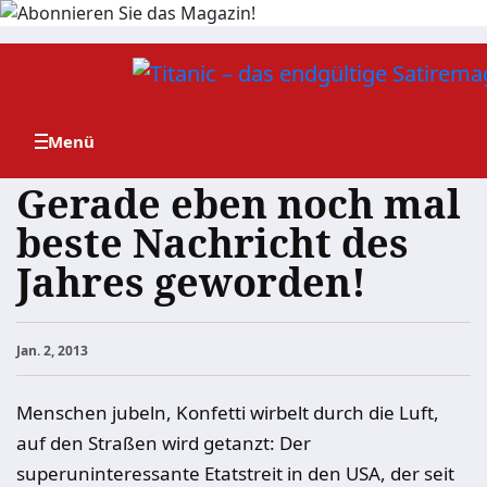
Zum
Inhalt
springen
Gerade eben noch mal
beste Nachricht des
Jahres geworden!
Jan. 2, 2013
Menschen jubeln, Konfetti wirbelt durch die Luft,
auf den Straßen wird getanzt: Der
superuninteressante Etatstreit in den USA, der seit