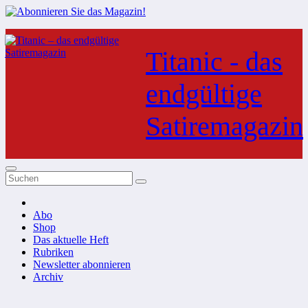
Zum
Inhalt
Titanic - das
springen
endgültige
Satiremagazin
Abo
Shop
Das aktuelle Heft
Rubriken
Newsletter abonnieren
Archiv