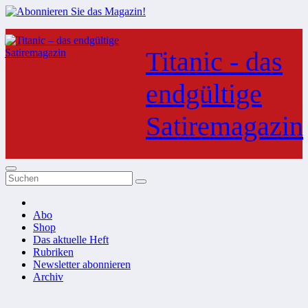
Zum
Inhalt
Titanic - das
springen
endgültige
Satiremagazin
Abo
Shop
Das aktuelle Heft
Rubriken
Newsletter abonnieren
Archiv