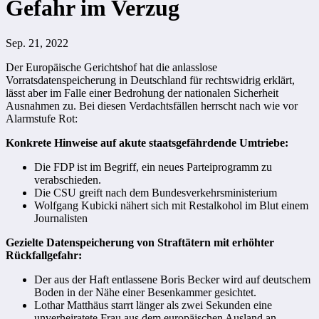
Gefahr im Verzug
Sep. 21, 2022
Der Europäische Gerichtshof hat die anlasslose
Vorratsdatenspeicherung in Deutschland für rechtswidrig erklärt,
lässt aber im Falle einer Bedrohung der nationalen Sicherheit
Ausnahmen zu. Bei diesen Verdachtsfällen herrscht nach wie vor
Alarmstufe Rot:
Konkrete Hinweise auf akute staatsgefährdende Umtriebe:
Die FDP ist im Begriff, ein neues Parteiprogramm zu
verabschieden.
Die CSU greift nach dem Bundesverkehrsministerium
Wolfgang Kubicki nähert sich mit Restalkohol im Blut einem
Journalisten
Gezielte Datenspeicherung von Straftätern mit erhöhter
Rückfallgefahr:
Der aus der Haft entlassene Boris Becker wird auf deutschem
Boden in der Nähe einer Besenkammer gesichtet.
Lothar Matthäus starrt länger als zwei Sekunden eine
unverheiratete Frau aus dem europäischen Ausland an.