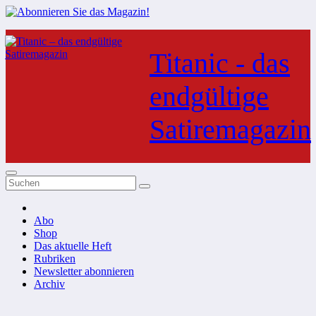
Zum
Inhalt
Titanic - das
springen
endgültige
Satiremagazin
Abo
Shop
Das aktuelle Heft
Rubriken
Newsletter abonnieren
Archiv