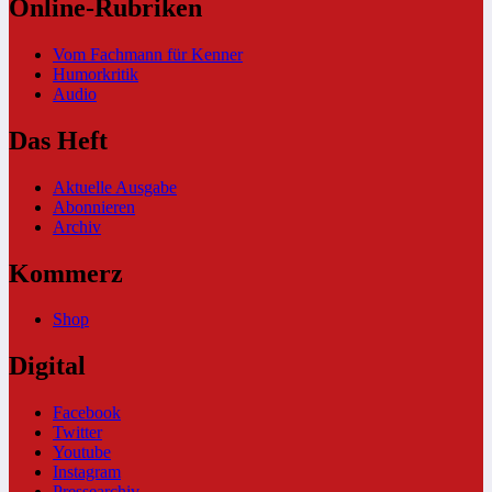
Online-Rubriken
Vom Fachmann für Kenner
Humorkritik
Audio
Das Heft
Aktuelle Ausgabe
Abonnieren
Archiv
Kommerz
Shop
Digital
Facebook
Twitter
Youtube
Instagram
Pressearchiv