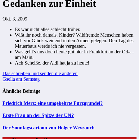
Gedanken zur Einheit
Okt. 3, 2009
Es war nicht alles schlecht früher.
Wißt ihr noch damals, Kinder? Wildfremde Menschen haben
sich vor Glück weinend in den Armen gelegen. Den Tag des
Mauerbaus werde ich nie vergessen.
Was geht’s uns doch heute gut hier in Frankfurt an der Od-…
am Main.
Ach Scheiße, der Aldi hat ja zu heute!
Beitragsnavigation
Das schreiben und senden die anderen
Gsella am Samstag
Ähnliche Beiträge
Friedrich Merz: eine umgekehrte Furzgrundel?
Erste Frau an der Spitze der UN?
Der Sonntagscartoon von Holger Weyrauch