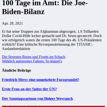
100 Tage im Amt: Die Joe-
Biden-Bilanz
Apr. 28, 2021
Er hat seine Truppen aus Afghanistan abgezogen, 1,9 Trilliarden
Dollar Covid-Hilfe locker gemacht und Dr. Seuss gecancelt. Doch
wie erfolgreich waren die ersten 100 Tage des 46. US-Präsidenten
wirklich? Eine kritische Revuepassierlassung der TITANIC-
Auslandsredaktion
Beitragsnavigation
Die fiesesten Burns und Fronts im Schach
Wirklich autonomes Fahren: So klappt’s
Ähnliche Beiträge
Friedrich Merz: eine umgekehrte Furzgrundel?
Erste Frau an der Spitze der UN?
Der Sonntagscartoon von Holger Weyrauch