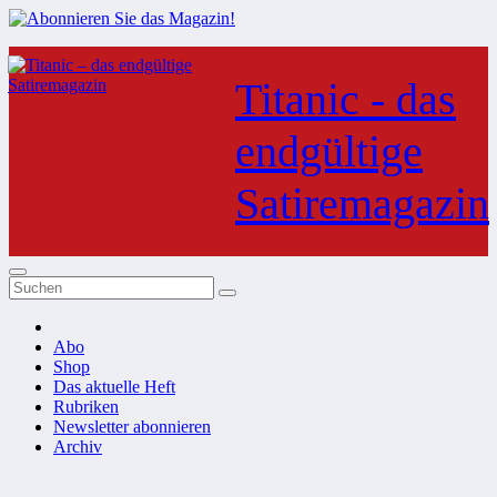
Zum
Inhalt
Titanic - das
springen
endgültige
Satiremagazin
Abo
Shop
Das aktuelle Heft
Rubriken
Newsletter abonnieren
Archiv