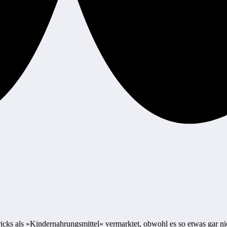
cks als »Kindernahrungsmittel« vermarktet, obwohl es so etwas gar nich