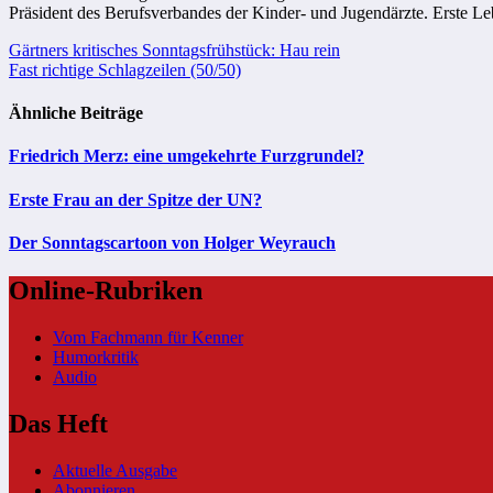
Präsident des Berufsverbandes der Kinder- und Jugendärzte. Erste L
Beitragsnavigation
Gärtners kritisches Sonntagsfrühstück: Hau rein
Fast richtige Schlagzeilen (50/50)
Ähnliche Beiträge
Friedrich Merz: eine umgekehrte Furzgrundel?
Erste Frau an der Spitze der UN?
Der Sonntagscartoon von Holger Weyrauch
Online-Rubriken
Vom Fachmann für Kenner
Humorkritik
Audio
Das Heft
Aktuelle Ausgabe
Abonnieren