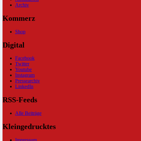
Archiv
Kommerz
Shop
Digital
Facebook
Twitter
Youtube
Instagram
Pressearchiv
LinkedIn
RSS-Feeds
Alle Beiträge
Kleingedrucktes
Impressum