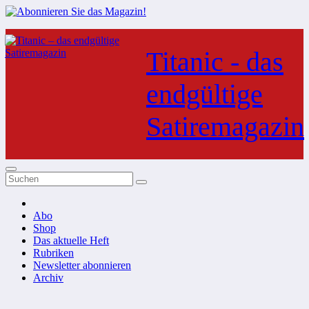
Zum
Inhalt
Titanic - das
springen
endgültige
Satiremagazin
Abo
Shop
Das aktuelle Heft
Rubriken
Newsletter abonnieren
Archiv