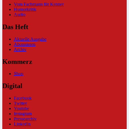
Vom Fachmann für Kenner
Humorkritik
Audio
Das Heft
Aktuelle Ausgabe
Abonnieren
Archiv
Kommerz
Shop
Digital
Facebook
Twitter
Youtube
Instagram
Pressearchiv
LinkedIn