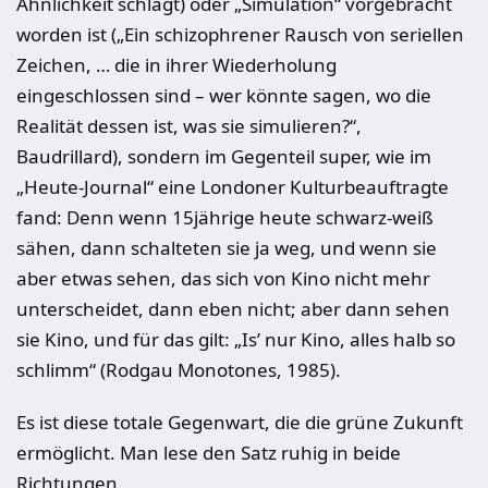
Ähnlichkeit schlägt) oder „Simulation“ vorgebracht
worden ist („Ein schizophrener Rausch von seriellen
Zeichen, … die in ihrer Wiederholung
eingeschlossen sind – wer könnte sagen, wo die
Realität dessen ist, was sie simulieren?“,
Baudrillard), sondern im Gegenteil super, wie im
„Heute-Journal“ eine Londoner Kulturbeauftragte
fand: Denn wenn 15jährige heute schwarz-weiß
sähen, dann schalteten sie ja weg, und wenn sie
aber etwas sehen, das sich von Kino nicht mehr
unterscheidet, dann eben nicht; aber dann sehen
sie Kino, und für das gilt: „Is’ nur Kino, alles halb so
schlimm“ (Rodgau Monotones, 1985).
Es ist diese totale Gegenwart, die die grüne Zukunft
ermöglicht. Man lese den Satz ruhig in beide
Richtungen.