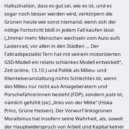
Halluzination, dass es gut sei, wie es ist, und es
sogar noch besser werden wird, verkörpern die
Grünen heute wie sonst niemand; wenn sich der
nötige Fortschritt bloß in jedem Fall kaufen lässt
(„Immer mehr Menschen wechseln vom Auto aufs
Lastenrad, vor allen in den Städten … Der
Faltradspezialist Tern hat mit seinem motorisierten
GSD-Modell ein relativ schlankes Modell entwickelt“,
Zeit online, 13.10.) und Politik als Milieu- und
Klientelveranstaltung nichts Schlechtes ist, wenn
das Milieu nur nicht aus Anlageberatern und
Porschefahrerinnen besteht (FDP), sondern
juste
ist,
nämlich gefühlt (sic) „links von der Mitte“ (Hiska
Prinz, Grüne Hessen). Der Vorwurf linksgrünen
Moralismus hat insofern seine Wahrheit, als, soweit
der Hauptwiderspruch von Arbeit und Kapital keiner