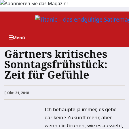
Zum
Inhalt
springen
Gärtners kritisches
Sonntagsfrühstück:
Zeit für Gefühle
Okt. 21, 2018
Ich behaupte ja immer, es gebe
gar keine Zukunft mehr, aber
wenn die Grünen, wie es aussieht,