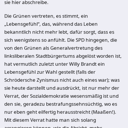
sie hier abschreibe.
Die Grünen vertreten, es stimmt, ein
„Lebensgefühl“, das, während das Leben
bekanntlich nicht mehr lebt, dafür sorgt, dass es
sich wenigstens so anfühlt. Die SPD hingegen, die
von den Grünen als Generalvertretung des
linksliberalen Stadtbürgertums abgelöst worden ist,
hat vermutlich zuletzt unter Willy Brandt ein
Lebensgefühl zur Wahl gestellt (falls der
Schrödersche Zynismus nicht auch eines war); was
sie heute darstellt und ausdrückt, ist nur mehr der
Verrat, der Sozialdemokratie wesensmäßig ist und
den sie, geradezu bestrafungssehnsüchtig, wo es
nur eben geht eilfertig herausstreicht (Maaßen!).
Mit diesem Verrat hatte man sich solang
arrangieren können, wie die Absicht, mehr