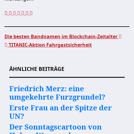
Die besten Bandnamen im Blockchain-Zeitalter
TITANIC-Aktion Fahrgastsicherheit
Beitragsnavigation
ÄHNLICHE BEITRÄGE
Friedrich Merz: eine
umgekehrte Furzgrundel?
Erste Frau an der Spitze der
UN?
Der Sonntagscartoon von