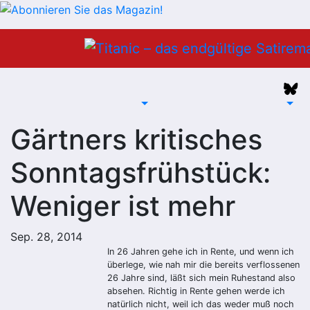
Zum
Inhalt
springen
Gärtners kritisches
Sonntagsfrühstück:
Weniger ist mehr
Sep. 28, 2014
In 26 Jahren gehe ich in Rente, und wenn ich
überlege, wie nah mir die bereits verflossenen
26 Jahre sind, läßt sich mein Ruhestand also
absehen. Richtig in Rente gehen werde ich
natürlich nicht, weil ich das weder muß noch