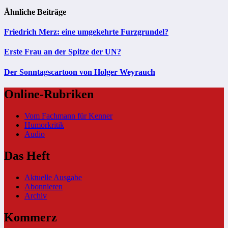
Ähnliche Beiträge
Friedrich Merz: eine umgekehrte Furzgrundel?
Erste Frau an der Spitze der UN?
Der Sonntagscartoon von Holger Weyrauch
Online-Rubriken
Vom Fachmann für Kenner
Humorkritik
Audio
Das Heft
Aktuelle Ausgabe
Abonnieren
Archiv
Kommerz