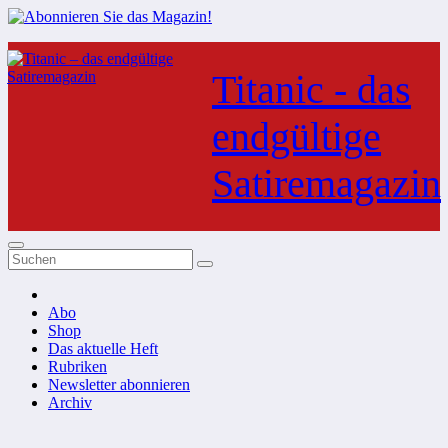
Zum
Inhalt
Titanic - das
springen
endgültige
Satiremagazin
Abo
Shop
Das aktuelle Heft
Rubriken
Newsletter abonnieren
Archiv