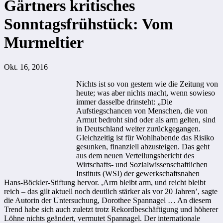
Gärtners kritisches
Sonntagsfrühstück: Vom
Murmeltier
Okt. 16, 2016
Nichts ist so von gestern wie die Zeitung von
heute; was aber nichts macht, wenn sowieso
immer dasselbe drinsteht: „Die
Aufstiegschancen von Menschen, die von
Armut bedroht sind oder als arm gelten, sind
in Deutschland weiter zurückgegangen.
Gleichzeitig ist für Wohlhabende das Risiko
gesunken, finanziell abzusteigen. Das geht
aus dem neuen Verteilungsbericht des
Wirtschafts- und Sozialwissenschaftlichen
Instituts (WSI) der gewerkschaftsnahen
Hans-Böckler-Stiftung hervor. ,Arm bleibt arm, und reicht bleibt
reich – das gilt aktuell noch deutlich stärker als vor 20 Jahren’, sagte
die Autorin der Untersuchung, Dorothee Spannagel … An diesem
Trend habe sich auch zuletzt trotz Rekordbeschäftigung und höherer
Löhne nichts geändert, vermutet Spannagel. Der internationale