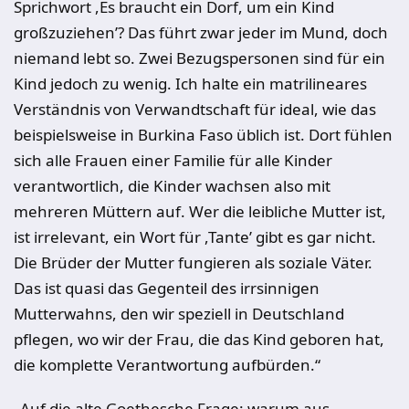
Sprichwort ,Es braucht ein Dorf, um ein Kind
großzuziehen’? Das führt zwar jeder im Mund, doch
niemand lebt so. Zwei Bezugspersonen sind für ein
Kind jedoch zu wenig. Ich halte ein matrilineares
Verständnis von Verwandtschaft für ideal, wie das
beispielsweise in Burkina Faso üblich ist. Dort fühlen
sich alle Frauen einer Familie für alle Kinder
verantwortlich, die Kinder wachsen also mit
mehreren Müttern auf. Wer die leibliche Mutter ist,
ist irrelevant, ein Wort für ,Tante’ gibt es gar nicht.
Die Brüder der Mutter fungieren als soziale Väter.
Das ist quasi das Gegenteil des irrsinnigen
Mutterwahns, den wir speziell in Deutschland
pflegen, wo wir der Frau, die das Kind geboren hat,
die komplette Verantwortung aufbürden.“
„Auf die alte Goethesche Frage: warum aus