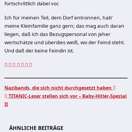
fortschrittlich dabei vor.
Ich für meinen Teil, dem Dorf entronnen, hab’
meine Kleinfamilie ganz gern; das mag auch daran
liegen, daß ich das Bezugspersonal von jeher
wertschätze und überdies weiß, wo der Feind steht.
Und daß der keine Feindin ist.
Nazibands, die sich nicht durchgesetzt haben
TITANIC-Leser stellen sich vor – Baby-Hitler-Spezial
Beitragsnavigation
II
ÄHNLICHE BEITRÄGE