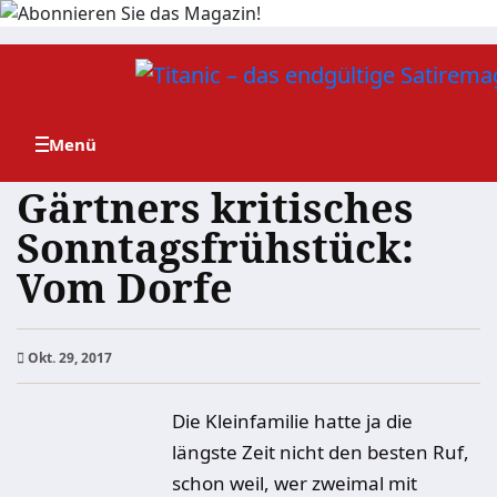
Zum
Inhalt
springen
Gärtners kritisches
Sonntagsfrühstück:
Vom Dorfe
Okt. 29, 2017
Die Kleinfamilie hatte ja die
längste Zeit nicht den besten Ruf,
schon weil, wer zweimal mit