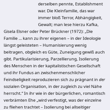
derselben pennte, Establishment
war. Die Kleinfamilie, das war
immer bloß Terror, Abhängigkeit,
Gewalt; man lese hierzu Kafka,
Gisela Elsner oder Peter Brückner (1972): „Die
Familie … kann zu ihrer eigenen – in der Ideologie
längst geleisteten – Humanisierung wenig
beitragen, obgleich es Güte, Zuneigung gewiß auch
gibt. Partikularisierung, Parzellierung, Isolierung
des Menschen in der kapitalistischen Gesellschaft
und ihr Fundus an zwischenmenschlicher
Feindseligkeit reproduzieren sich zu prägnant in
der
sozialen Organisation, in der zugleich zu viel Nähe
herrscht.“ In ihr wie in der bürgerlichen, romantisch
verbrämten Ehe „wird verfestigt, was der einzelne
zu fliehen trachtet – Isolierung bei allseitiger