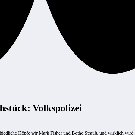
hstück: Volkspolizei
schiedliche Köpfe wir Mark Fisher und Botho Strauß, und wirklich wir