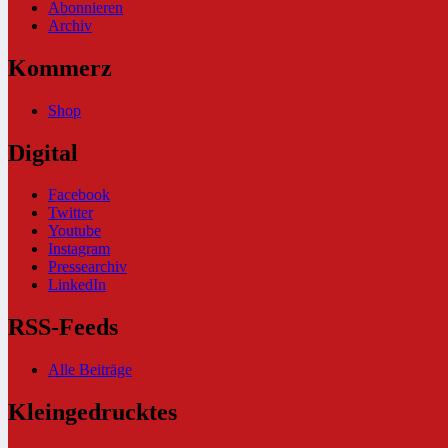
Abonnieren
Archiv
Kommerz
Shop
Digital
Facebook
Twitter
Youtube
Instagram
Pressearchiv
LinkedIn
RSS-Feeds
Alle Beiträge
Kleingedrucktes