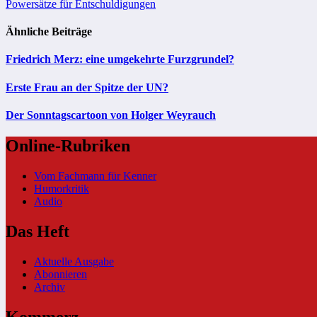
Powersätze für Entschuldigungen
Ähnliche Beiträge
Friedrich Merz: eine umgekehrte Furzgrundel?
Erste Frau an der Spitze der UN?
Der Sonntagscartoon von Holger Weyrauch
Online-Rubriken
Vom Fachmann für Kenner
Humorkritik
Audio
Das Heft
Aktuelle Ausgabe
Abonnieren
Archiv
Kommerz