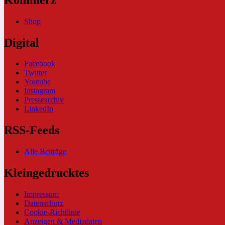
Shop
Digital
Facebook
Twitter
Youtube
Instagram
Pressearchiv
LinkedIn
RSS-Feeds
Alle Beiträge
Kleingedrucktes
Impressum
Datenschutz
Cookie-Richtlinie
Anzeigen & Mediadaten