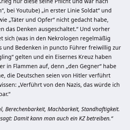
ieg nur diese seine Pflicht und war nach
, bei Youtube) „in erster Linie Soldat“ und
wie „Täter und Opfer“ nicht gedacht habe,
ionen das Denken ausgeschaltet.“ Und vorher
 sich (was in den Nekrologen regelmäßig
s und Bedenken in puncto Führer freiwillig zur
Feigling“ gelten und ein Eisernes Kreuz haben
fer in Flammen auf, denn „den Gegner“ habe
, die Deutschen seien von Hitler verführt
wissen: „Verführt von den Nazis, das würde ich
ar.“
l, Berechenbarkeit, Machbarkeit, Standhaftigkeit.
sagt: Damit kann man auch ein KZ betreiben.“