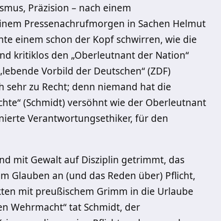
ismus, Präzision – nach einem
inem Pressenachrufmorgen in Sachen Helmut
nte einem schon der Kopf schwirren, wie die
nd kritiklos den „Oberleutnant der Nation“
„lebende Vorbild der Deutschen“ (ZDF)
ch sehr zu Recht; denn niemand hat die
chte“ (Schmidt) versöhnt wie der Oberleutnant
nierte Verantwortungsethiker, für den
nd mit Gewalt auf Disziplin getrimmt, das
m Glauben an (und das Reden über) Pflicht,
Akten mit preußischem Grimm in die Urlaube
ren Wehrmacht“ tat Schmidt, der