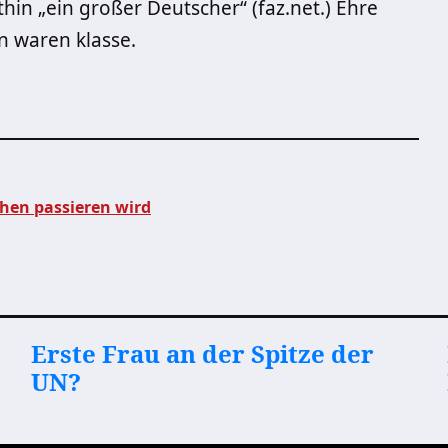
thin „ein großer Deutscher“ (faz.net.) Ehre
 waren klasse.
hen passieren wird
Erste Frau an der Spitze der
UN?