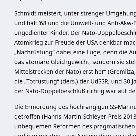
Schmidt meistert, unter strenger Umgehung
und hält ’68 und die Umwelt- und Anti-Akw-
ungedienter Kinder. Der Nato-Doppelbeschl
Atomkrieg zur Freude der USA denkbar macht
„Nachrüstung“ dabei eine Lüge, denn die Auf
das atomare Gleichgewicht, sondern sie stell
Mittelstrecken der Nato) erst her“ (Gremliza,
die „Totrüstung“ (ders.) der UdSSR, und 30 J
der Nato-Doppelbeschluß richtig war auf d
Die Ermordung des hochrangigen SS-Mannes 
getroffen (Hanns-Martin-Schleyer-Preis 2013)
unbequemen Reformen des pragmatischen 