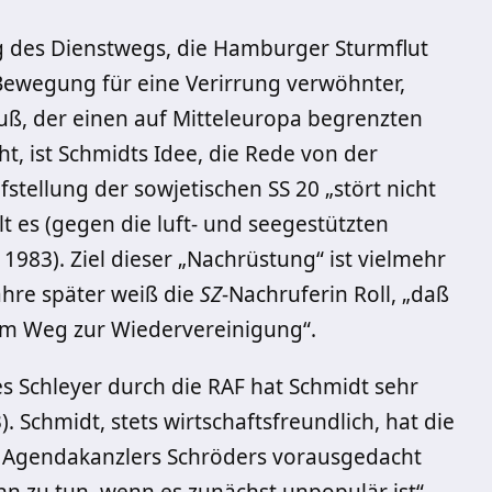
 des Dienstwegs, die Hamburger Sturmflut
Bewegung für eine Verirrung verwöhnter,
uß, der einen auf Mitteleuropa begrenzten
, ist Schmidts Idee, die Rede von der
stellung der sowjetischen SS 20 „stört nicht
t es (gegen die luft- und seegestützten
 1983). Ziel dieser „Nachrüstung“ ist vielmehr
ahre später weiß die
SZ
-Nachruferin Roll, „daß
em Weg zur Wiedervereinigung“.
Schleyer durch die RAF hat Schmidt sehr
. Schmidt, stets wirtschaftsfreundlich, hat die
Agendakanzlers Schröders vorausgedacht