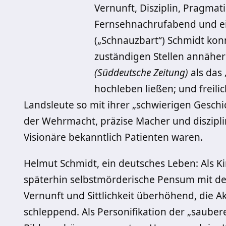
Vernunft, Disziplin, Pragmat
Fernsehnachrufabend und e
(„Schnauzbart“) Schmidt kon
zuständigen Stellen annäher
(Süddeutsche Zeitung)
als das 
hochleben ließen; und freili
Landsleute so mit ihrer „schwierigen Geschi
der Wehrmacht, präzise Macher und diszipli
Visionäre bekanntlich Patienten waren.
Helmut Schmidt, ein deutsches Leben: Als Ki
späterhin selbstmörderische Pensum mit de
Vernunft und Sittlichkeit überhöhend, die 
schleppend. Als Personifikation der „saube