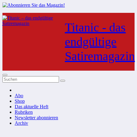
Zum
Inhalt
Titanic - das
springen
endgültige
Satiremagazin
Abo
Shop
Das aktuelle Heft
Rubriken
Newsletter abonnieren
Archiv