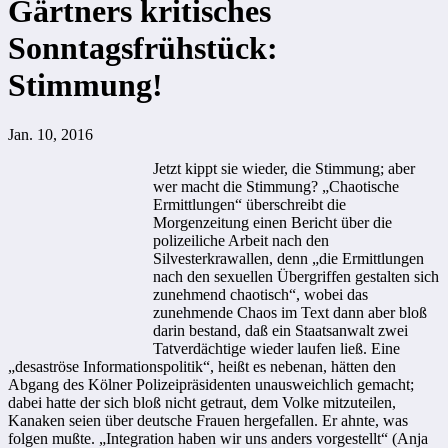
Gärtners kritisches
Sonntagsfrühstück:
Stimmung!
Jan. 10, 2016
Jetzt kippt sie wieder, die Stimmung; aber
wer macht die Stimmung? „Chaotische
Ermittlungen“ überschreibt die
Morgenzeitung einen Bericht über die
polizeiliche Arbeit nach den
Silvesterkrawallen, denn „die Ermittlungen
nach den sexuellen Übergriffen gestalten sich
zunehmend chaotisch“, wobei das
zunehmende Chaos im Text dann aber bloß
darin bestand, daß ein Staatsanwalt zwei
Tatverdächtige wieder laufen ließ. Eine
„desaströse Informationspolitik“, heißt es nebenan, hätten den
Abgang des Kölner Polizeipräsidenten unausweichlich gemacht;
dabei hatte der sich bloß nicht getraut, dem Volke mitzuteilen,
Kanaken seien über deutsche Frauen hergefallen. Er ahnte, was
folgen mußte. „Integration haben wir uns anders vorgestellt“ (Anja