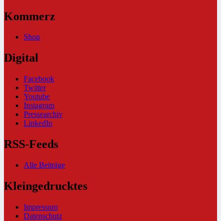
Kommerz
Shop
Digital
Facebook
Twitter
Youtube
Instagram
Pressearchiv
LinkedIn
RSS-Feeds
Alle Beiträge
Kleingedrucktes
Impressum
Datenschutz