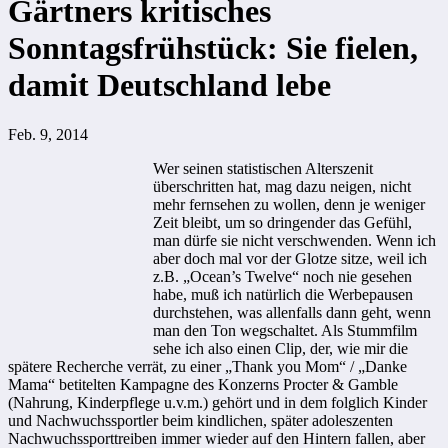
Gärtners kritisches
Sonntagsfrühstück: Sie fielen,
damit Deutschland lebe
Feb. 9, 2014
Wer seinen statistischen Alterszenit
überschritten hat, mag dazu neigen, nicht
mehr fernsehen zu wollen, denn je weniger
Zeit bleibt, um so dringender das Gefühl,
man dürfe sie nicht verschwenden. Wenn ich
aber doch mal vor der Glotze sitze, weil ich
z.B. „Ocean’s Twelve“ noch nie gesehen
habe, muß ich natürlich die Werbepausen
durchstehen, was allenfalls dann geht, wenn
man den Ton wegschaltet. Als Stummfilm
sehe ich also einen Clip, der, wie mir die
spätere Recherche verrät, zu einer „Thank you Mom“ / „Danke
Mama“ betitelten Kampagne des Konzerns Procter & Gamble
(Nahrung, Kinderpflege u.v.m.) gehört und in dem folglich Kinder
und Nachwuchssportler beim kindlichen, später adoleszenten
Nachwuchssporttreiben immer wieder auf den Hintern fallen, aber