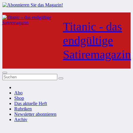
Zum
Inhalt
Titanic - das
springen
endgültige
Satiremagazin
Abo
Shop
Das aktuelle Heft
Rubriken
Newsletter abonnieren
Archiv