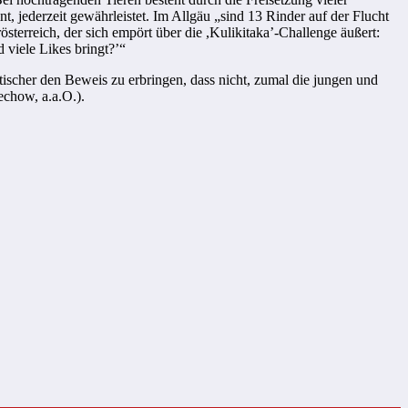
, jederzeit gewährleistet. Im Allgäu „sind 13 Rinder auf der Flucht
österreich, der sich empört über die ,Kulikitaka’-Challenge äußert:
 viele Likes bringt?’“
tischer den Beweis zu erbringen, dass nicht, zumal die jungen und
echow, a.a.O.).