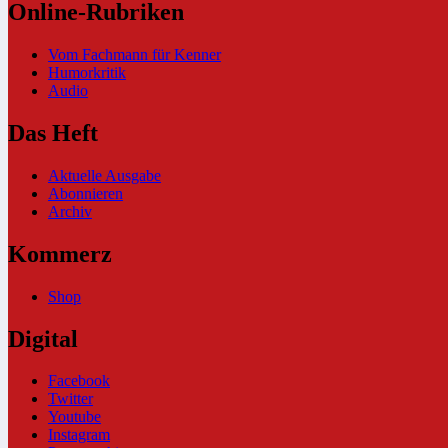
Online-Rubriken
Vom Fachmann für Kenner
Humorkritik
Audio
Das Heft
Aktuelle Ausgabe
Abonnieren
Archiv
Kommerz
Shop
Digital
Facebook
Twitter
Youtube
Instagram