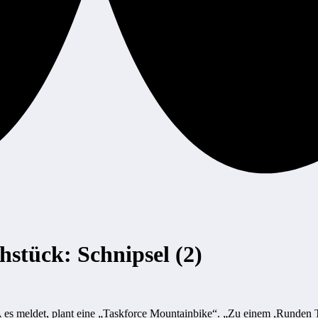
hstück: Schnipsel (2)
A es meldet, plant eine „Taskforce Mountainbike“. „Zu einem ,Runden