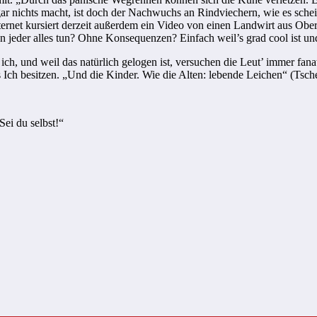
ar nichts macht, ist doch der Nachwuchs an Rindviechern, wie es scheint
nternet kursiert derzeit außerdem ein Video von einen Landwirt aus Ober
jeder alles tun? Ohne Konsequenzen? Einfach weil’s grad cool ist und
ich, und weil das natürlich gelogen ist, versuchen die Leut’ immer fana
 Ich besitzen. „Und die Kinder. Wie die Alten: lebende Leichen“ (Tsch
Sei du selbst!“