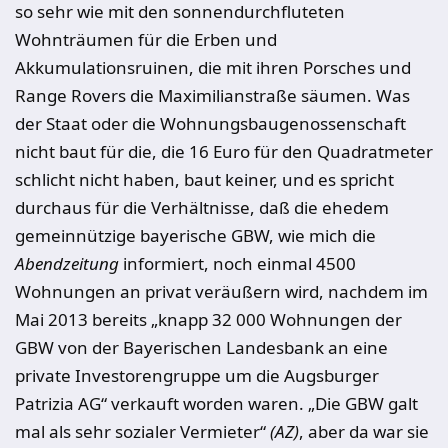
so sehr wie mit den sonnendurchfluteten
Wohnträumen für die Erben und
Akkumulationsruinen, die mit ihren Porsches und
Range Rovers die Maximilianstraße säumen. Was
der Staat oder die Wohnungsbaugenossenschaft
nicht baut für die, die 16 Euro für den Quadratmeter
schlicht nicht haben, baut keiner, und es spricht
durchaus für die Verhältnisse, daß die ehedem
gemeinnützige bayerische GBW, wie mich die
Abendzeitung
informiert, noch einmal 4500
Wohnungen an privat veräußern wird, nachdem im
Mai 2013 bereits „knapp 32 000 Wohnungen der
GBW von der Bayerischen Landesbank an eine
private Investorengruppe um die Augsburger
Patrizia AG“ verkauft worden waren. „Die GBW galt
mal als sehr sozialer Vermieter“
(AZ)
, aber da war sie