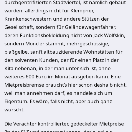
durchgentrifizierten Stadtviertel, ist nämlich gebaut
worden, allerdings nicht für Klempner,
Krankenschwestern und andere Stützen der
Gesellschaft, sondern für Geländewagenfahrer,
deren Funktionsbekleidung nicht von Jack Wolfskin,
sondern Moncler stammt, mehrgeschossige,
blaßgelbe, sanft altbauzitierende Wohnstätten für
den solventen Kunden, der für einen Platz in der
Kita nebenan, in der man unter sich ist, ohne
weiteres 600 Euro im Monat ausgeben kann. Eine
Mietpreisbremse braucht’s hier schon deshalb nicht,
weil man annehmen darf, es handele sich um
Eigentum. Es wäre, falls nicht, aber auch ganz
wurscht.
Die Verächter kontrollierter, gedeckelter Mietpreise
(in der
FAZ
und anderswo) sagen, derlei sei ein