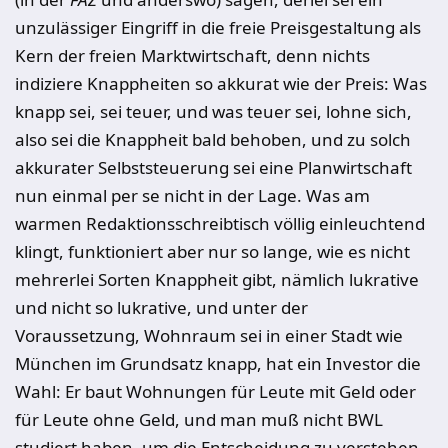
unzulässiger Eingriff in die freie Preisgestaltung als
Kern der freien Marktwirtschaft, denn nichts
indiziere Knappheiten so akkurat wie der Preis: Was
knapp sei, sei teuer, und was teuer sei, lohne sich,
also sei die Knappheit bald behoben, und zu solch
akkurater Selbststeuerung sei eine Planwirtschaft
nun einmal per se nicht in der Lage. Was am
warmen Redaktionsschreibtisch völlig einleuchtend
klingt, funktioniert aber nur so lange, wie es nicht
mehrerlei Sorten Knappheit gibt, nämlich lukrative
und nicht so lukrative, und unter der
Voraussetzung, Wohnraum sei in einer Stadt wie
München im Grundsatz knapp, hat ein Investor die
Wahl: Er baut Wohnungen für Leute mit Geld oder
für Leute ohne Geld, und man muß nicht BWL
studiert haben, um die Entscheidung zu verstehen,