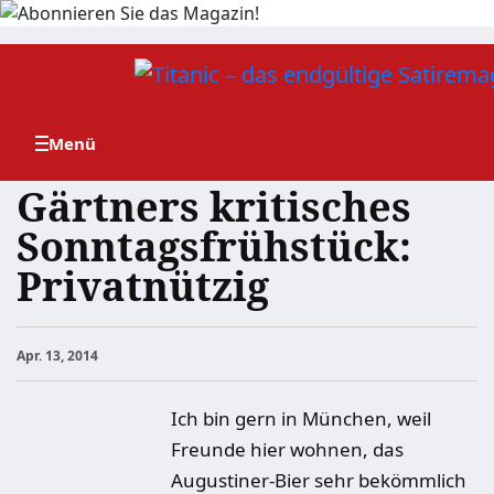
Zum
Inhalt
springen
Gärtners kritisches
Sonntagsfrühstück:
Privatnützig
Apr. 13, 2014
Ich bin gern in München, weil
Freunde hier wohnen, das
Augustiner-Bier sehr bekömmlich