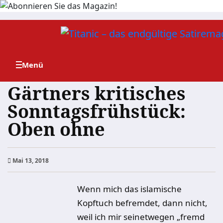
Zum
Inhalt
springen
Gärtners kritisches
Sonntagsfrühstück:
Oben ohne
Mai 13, 2018
Wenn mich das islamische
Kopftuch befremdet, dann nicht,
weil ich mir seinetwegen „fremd