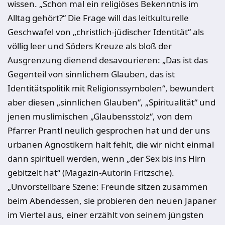
wissen. „Schon mal ein religiöses Bekenntnis im
Alltag gehört?“ Die Frage will das leitkulturelle
Geschwafel von „christlich-jüdischer Identität“ als
völlig leer und Söders Kreuze als bloß der
Ausgrenzung dienend desavourieren: „Das ist das
Gegenteil von sinnlichem Glauben, das ist
Identitätspolitik mit Religionssymbolen“, bewundert
aber diesen „sinnlichen Glauben“, „Spiritualität“ und
jenen muslimischen „Glaubensstolz“, von dem
Pfarrer Prantl neulich gesprochen hat und der uns
urbanen Agnostikern halt fehlt, die wir nicht einmal
dann spirituell werden, wenn „der Sex bis ins Hirn
gebitzelt hat“ (Magazin-Autorin Fritzsche).
„Unvorstellbare Szene: Freunde sitzen zusammen
beim Abendessen, sie probieren den neuen Japaner
im Viertel aus, einer erzählt von seinem jüngsten