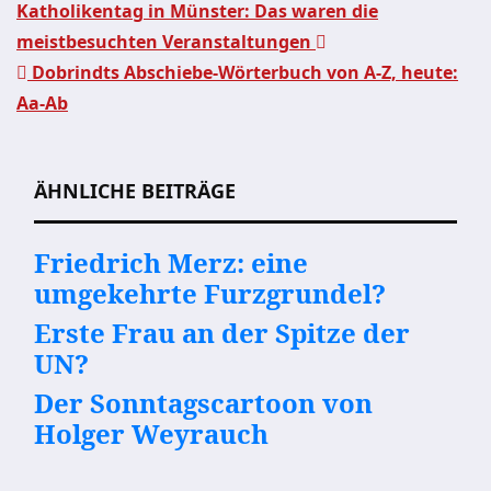
Katholikentag in Münster: Das waren die
meistbesuchten Veranstaltungen
Beitragsnavigation
Dobrindts Abschiebe-Wörterbuch von A-Z, heute:
Aa-Ab
ÄHNLICHE BEITRÄGE
Friedrich Merz: eine
umgekehrte Furzgrundel?
Erste Frau an der Spitze der
UN?
Der Sonntagscartoon von
Holger Weyrauch