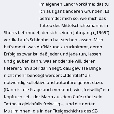
im eigenen Land“ vorkäme; das tu
ich aus ganz anderen Gründen. Es
befremdet mich so, wie mich das
Tattoo des Mittelschichtsmanns in
Shorts befremdet, der sich seinen Jahrgang („1969“)
vertikal aufs Schienbein hat stechen lassen. Mich
befremdet, was Aufklärung zurücknimmt, deren
Erfolg es zwar ist, daß jeder und jede tun, lassen
und glauben kann, was er oder sie will, deren
tieferer Sinn aber darin liegt, daß gewisse Dinge
nicht mehr benötigt werden; „Identität“ als
notwendig kollektive und autoritäre gehört dazu.
(Dann ist die Frage auch verkehrt, wie „freiwillig“ ein
Kopftuch sei – der Mann aus dem Café trägt sein
Tattoo ja gleichfalls freiwillig –, und die netten
Musliminnen, die in der Titelgeschichte des SZ-