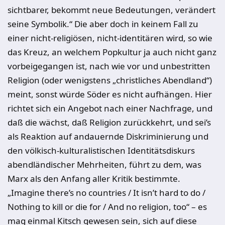
sichtbarer, bekommt neue Bedeutungen, verändert
seine Symbolik.“ Die aber doch in keinem Fall zu
einer nicht-religiösen, nicht-identitären wird, so wie
das Kreuz, an welchem Popkultur ja auch nicht ganz
vorbeigegangen ist, nach wie vor und unbestritten
Religion (oder wenigstens „christliches Abendland“)
meint, sonst würde Söder es nicht aufhängen. Hier
richtet sich ein Angebot nach einer Nachfrage, und
daß die wächst, daß Religion zurückkehrt, und sei’s
als Reaktion auf andauernde Diskriminierung und
den völkisch-kulturalistischen Identitätsdiskurs
abendländischer Mehrheiten, führt zu dem, was
Marx als den Anfang aller Kritik bestimmte.
„Imagine there’s no countries / It isn’t hard to do /
Nothing to kill or die for / And no religion, too“ – es
mag einmal Kitsch gewesen sein, sich auf diese